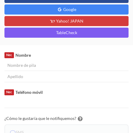
Google
Yahoo! JAPAN
TableCheck
Nombre
Nec
Teléfono móvil
Nec
¿Cómo le gustaría que le notifiquemos?
SMS