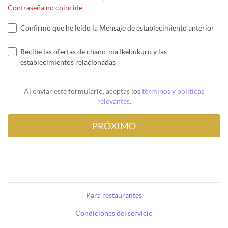
Contraseña no coincide
Confirmo que he leído la Mensaje de establecimiento anterior
Recibe las ofertas de chano-ma Ikebukuro y las
establecimientos relacionadas
Al enviar este formulario, aceptas los
términos y políticas
relevantes
.
Para restaurantes
Condiciones del servicio