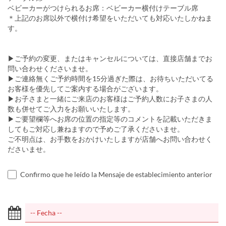
ベビーカーがつけられるお席：ベビーカー横付けテーブル席
＊上記のお席以外で横付け希望をいただいても対応いたしかねま
す。
▶︎ご予約の変更、またはキャンセルについては、直接店舗までお
問い合わせくださいませ。
▶︎ご連絡無くご予約時間を15分過ぎた際は、お待ちいただいてる
お客様を優先してご案内する場合がございます。
▶︎お子さまと一緒にご来店のお客様はご予約人数にお子さまの人
数も併せてご入力をお願いいたします。
▶︎ご要望欄等へお席の位置の指定等のコメントを記載いただきま
してもご対応し兼ねますので予めご了承くださいませ。
ご不明点は、お手数をおかけいたしますが店舗へお問い合わせく
ださいませ。
Confirmo que he leído la Mensaje de establecimiento anterior