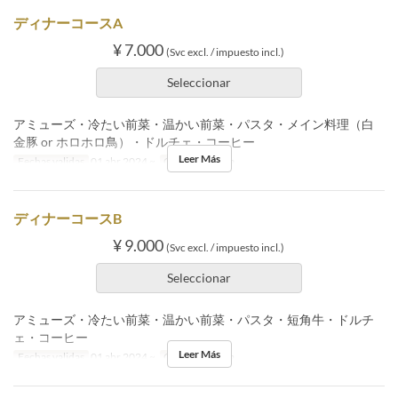
ディナーコースA
¥ 7.000
(Svc excl. / impuesto incl.)
Seleccionar
アミューズ・冷たい前菜・温かい前菜・パスタ・メイン料理（白
金豚 or ホロホロ鳥）・ドルチェ・コーヒー
Leer Más
Fechas validas
01 abr 2024 ~
Comidas
Cena
ディナーコースB
¥ 9.000
(Svc excl. / impuesto incl.)
Seleccionar
アミューズ・冷たい前菜・温かい前菜・パスタ・短角牛・ドルチ
ェ・コーヒー
Leer Más
Fechas validas
01 abr 2024 ~
Comidas
Cena