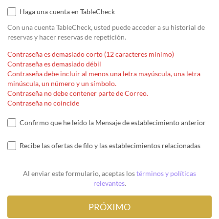
Haga una cuenta en TableCheck
Con una cuenta TableCheck, usted puede acceder a su historial de
reservas y hacer reservas de repetición.
Contraseña es demasiado corto (12 caracteres mínimo)
Contraseña es demasiado débil
Contraseña debe incluir al menos una letra mayúscula, una letra
minúscula, un número y un símbolo.
Contraseña no debe contener parte de Correo.
Contraseña no coincide
Confirmo que he leído la Mensaje de establecimiento anterior
Recibe las ofertas de filo y las establecimientos relacionadas
Al enviar este formulario, aceptas los
términos y políticas
relevantes
.