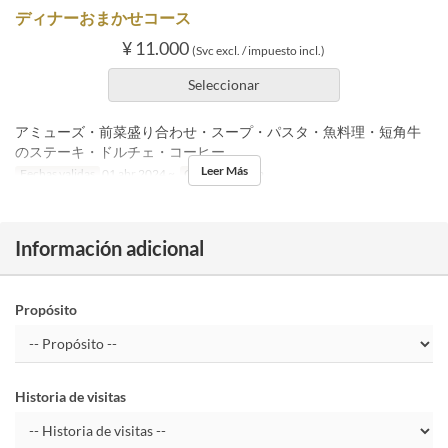
ディナーおまかせコース
¥ 11.000
(Svc excl. / impuesto incl.)
Seleccionar
アミューズ・前菜盛り合わせ・スープ・パスタ・魚料理・短角牛
のステーキ・ドルチェ・コーヒー
Leer Más
Fechas validas
01 abr 2024 ~
Comidas
Cena
Información adicional
Propósito
Historia de visitas