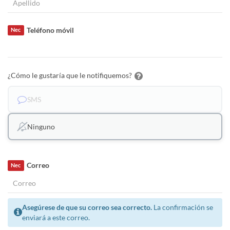
Teléfono móvil
Nec
¿Cómo le gustaría que le notifiquemos?
SMS
Ninguno
Correo
Nec
Asegúrese de que su correo sea correcto.
La confirmación se
enviará a este correo.