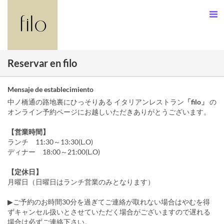
Reservar en filo
Mensaje de establecimiento
中ノ橋通の路地裏にひっそりある イタリアンレストラン
「filo」
の
オンライン予約ページにお越しいただきありがとうございます。
【営業時間】
ランチ 11:30～13:30(L.O)
ディナー 18:00～21:00(L.O)
【定休日】
月曜日（日曜日はランチ営業のみとなります）
▶ご予約のお時間30分を過ぎてご連絡が取れない場合はやむを得
ずキャンセル扱いとさせていただく場合がございますので遅れる
場合は必ずご連絡下さい。