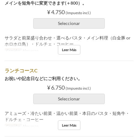
メインを短角牛に変更できます(＋800）。
¥ 4.750
(Impuesto incl.)
Seleccionar
サラダと前菜盛り合わせ・選べるパスタ・メイン料理（白金豚 or
ホロホロ鳥）・ドルチェ・コーヒー
Leer Más
Comidas
Almuerzo
ランチコースC
お祝いや記念日などにご利用ください。
¥ 6.750
(Impuesto incl.)
Seleccionar
アミューズ・冷たい前菜・温かい前菜・本日のパスタ・短角牛・
ドルチェ・コーヒー
Leer Más
Comidas
Almuerzo