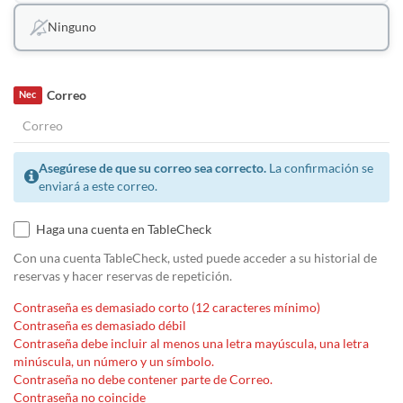
Ninguno
Correo
Nec
Asegúrese de que su correo sea correcto.
La confirmación se
enviará a este correo.
Haga una cuenta en TableCheck
Con una cuenta TableCheck, usted puede acceder a su historial de
reservas y hacer reservas de repetición.
Contraseña es demasiado corto (12 caracteres mínimo)
Contraseña es demasiado débil
Contraseña debe incluir al menos una letra mayúscula, una letra
minúscula, un número y un símbolo.
Contraseña no debe contener parte de Correo.
Contraseña no coincide