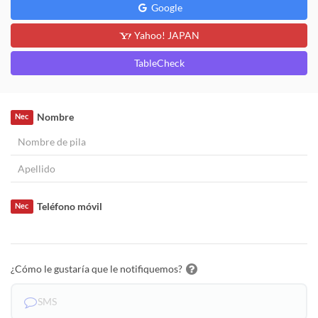
Google
Yahoo! JAPAN
TableCheck
Nombre
Nec
Teléfono móvil
Nec
¿Cómo le gustaría que le notifiquemos?
SMS