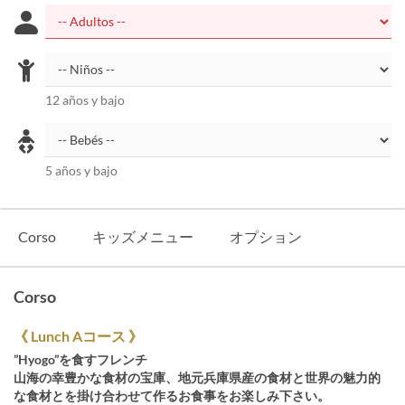
12 años y bajo
5 años y bajo
Corso
キッズメニュー
オプション
Corso
《 Lunch Aコース 》
”Hyogo”を食すフレンチ
山海の幸豊かな食材の宝庫、地元兵庫県産の食材と世界の魅力的
な食材とを掛け合わせて作るお食事をお楽しみ下さい。