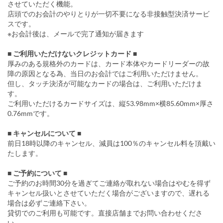
させていただく機能。
店頭でのお会計のやりとりが一切不要になる非接触型決済サービ
スです。
※お会計後は、メールで完了通知が届きます
■ ご利用いただけないクレジットカード ■
厚みのある規格外のカードは、カード本体やカードリーダーの故
障の原因となる為、当日のお会計ではご利用いただけません。
但し、タッチ決済が可能なカードの場合は、ご利用いただけま
す。
ご利用いただけるカードサイズは、縦53.98mm×横85.60mm×厚さ
0.76mmです。
■ キャンセルについて ■
前日18時以降のキャンセル、減員は100％のキャンセル料を頂戴い
たします。
■ ご予約について ■
ご予約のお時間30分を過ぎてご連絡が取れない場合はやむを得ず
キャンセル扱いとさせていただく場合がございますので、遅れる
場合は必ずご連絡下さい。
貸切でのご利用も可能です。直接店舗までお問い合わせくださ
い。