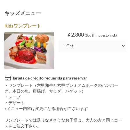
キッズメニュー
Kidsワンプレート
¥ 2.800
(Svc & impuesto incl.)
Tarjeta de crédito requerida para reservar
・ワンプレート（六甲和牛と六甲プレミアムポークのハンバー
グ、本日の魚、唐揚げ、サラダ、バゲット）
・スープ
・デザート
※メニュー内容は変更になる場合がございます
ワンプレートでは足りなさそうなお子様は、大人の方と同じコー
スをご注文下さい。