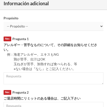
Información adicional
Propósito
Pregunta 1
Nec
アレルギー・苦手なものについて、その詳細をお知らせくださ
い。
例：海老アレルギー、エキスもNG
鶏が苦手、出汁はOK
玉ねぎが苦手、加熱すれば食べられる、等
※ない場合は『なし』とご記入ください。
Pregunta 2
Nec
ご退店時間にリミットのある場合は、ご記入下さい