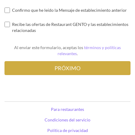
Confirmo que he leído la Mensaje de establecimiento anterior
Recibe las ofertas de Restaurant GENTO y las establecimientos
relacionadas
Al enviar este formulario, aceptas los
términos y políticas
relevantes
.
Para restaurantes
Condiciones del servicio
Política de privacidad