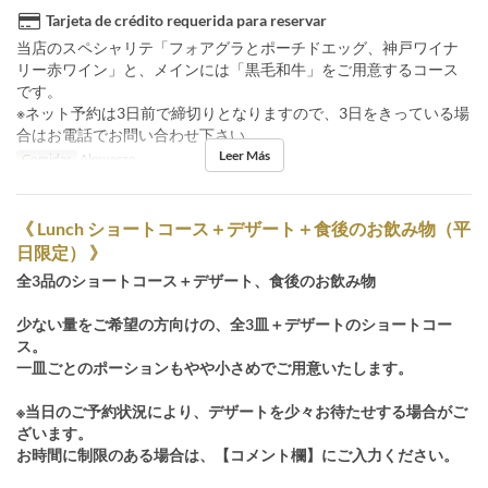
Tarjeta de crédito requerida para reservar
当店のスペシャリテ「フォアグラとポーチドエッグ、神戸ワイナ
リー赤ワイン」と、メインには「黒毛和牛」をご用意するコース
です。
※ネット予約は3日前で締切りとなりますので、3日をきっている場
合はお電話でお問い合わせ下さい
Leer Más
Comidas
Almuerzo
《 Lunch ショートコース＋デザート＋食後のお飲み物（平
日限定） 》
全3品のショートコース＋デザート、食後のお飲み物
少ない量をご希望の方向けの、全3皿＋デザートのショートコー
ス。
一皿ごとのポーションもやや小さめでご用意いたします。
※当日のご予約状況により、デザートを少々お待たせする場合がご
ざいます。
お時間に制限のある場合は、【コメント欄】にご入力ください。