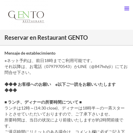
Reservar en Restaurant GENTO
Mensaje de establecimiento
※ネット予約は、前日18時までご利用可能です。
それ以降は、お電話（0797970543）かLINE（@847hdyji）にてお
問合せ下さい。
◆◆◆ お客様へのお願い ※以下ご一読をお願いいたします
◆◆◆
■ ランチ、ディナーの所要時間について ■
ランチは12時～(14:30 close)、ディナーは18時半～の一斉スター
トとさせていただいておりますので、ご了承下さいませ。
所要時間は、当日の状況により前後いたしますが約2時間前後で
す。
ご退店時間にリミットのある場合は、コメント欄に必ずご記入下