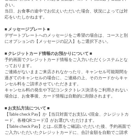
さい。
当日、お食事の途中でお伝えいただいた場合、状況によっては対
応をいたしかねます。
■ メッセージプレート ■
デザートプレートへのメッセージをご希望の場合は、コースと別
にオプションの【メッセージの記入】もご選択下さい。
■ クレジットカード情報のお預かりについて ■
予約画面でクレジットカード情報をご入力いただくシステムとな
っております。
ご連絡がないままご来店されなかったり、キャンセル可能期間を
過ぎてのキャンセルの場合に、ご連絡の上、そのカードからキャ
ンセル料をご請求させていただきます。
キャンセル料の発生や下記コンタクトレス決済をご利用されない
場合は、お食事後、カード情報は自動的に削除されます。
■ お支払方法について ■
【Table check Pay】か【当日対面でお支払い(現金、クレジットカ
ード、各種QRコード)】がお選びいただけます。
【Table check Pay】とは…伝票をご確認いただいた後、予約画面で
ご入力いただいたクレジットカードに、合計金額を自動でご請求