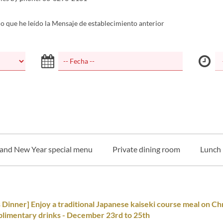
 que he leído la Mensaje de establecimiento anterior
and New Year special menu
Private dining room
Lunch
 Dinner] Enjoy a traditional Japanese kaiseki course meal on Ch
limentary drinks - December 23rd to 25th