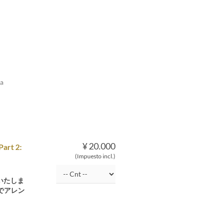
ea
¥ 20.000
Part 2:
(Impuesto incl.)
いたしま
でアレン