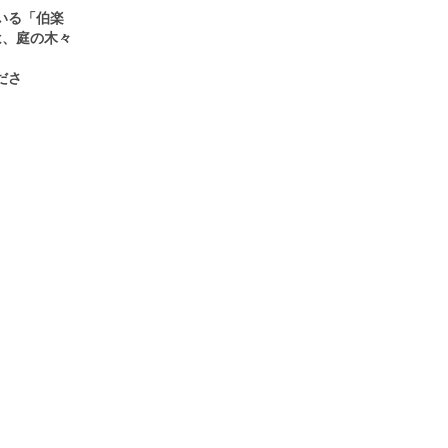
いる「伯楽
は、庭の木々
ださ