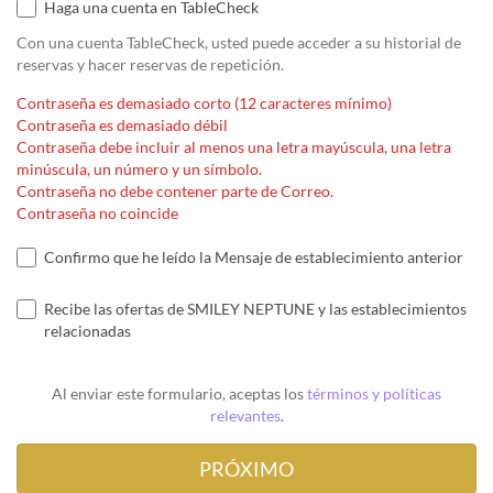
Haga una cuenta en TableCheck
Con una cuenta TableCheck, usted puede acceder a su historial de
reservas y hacer reservas de repetición.
Contraseña es demasiado corto (12 caracteres mínimo)
Contraseña es demasiado débil
Contraseña debe incluir al menos una letra mayúscula, una letra
minúscula, un número y un símbolo.
Contraseña no debe contener parte de Correo.
Contraseña no coincide
Confirmo que he leído la Mensaje de establecimiento anterior
Recibe las ofertas de SMILEY NEPTUNE y las establecimientos
relacionadas
Al enviar este formulario, aceptas los
términos y políticas
relevantes
.