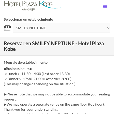
Seleccionar un establecimiento
Reservar en SMILEY NEPTUNE - Hotel Plaza
Kobe
Mensaje de establecimiento
■Business hours■
＜Lunch＞ 11:30-14:30 (Last order 13:30)
＜Dinner＞ 17:30-21:00 (Last order 20:00)
(This may change depending on the situation.)
▶Please note that we may not be able to accommodate your seating
request.
▶We may operate a separate venue on the same floor (top floor).
Thank you for your understanding.