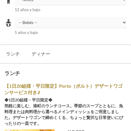
12 años y bajo
5 años y bajo
ランチ
ディナー
ランチ
【1日20組様・平日限定】Porto（ポルト）デザートワゴ
ンサービス付き♪
◆1日20組様・平日限定◆
気軽に楽しむ、港町のランチコース。季節のスープとともに、魚
料理または肉料理から選べるメインディッシュをご用意しまし
た。デザートワゴンで締めくくる、ちょっと贅沢な日常使いにぴ
ったりの一皿です。