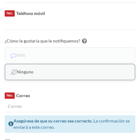
Teléfono móvil
Nec
¿Cómo le gustaría que le notifiquemos?
SMS
Ninguno
Correo
Nec
Asegúrese de que su correo sea correcto.
La confirmación se
enviará a este correo.