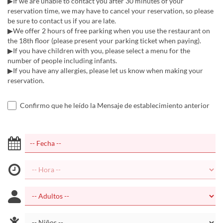
▶If we are unable to contact you after 30 minutes of your
reservation time, we may have to cancel your reservation, so please
be sure to contact us if you are late.
▶We offer 2 hours of free parking when you use the restaurant on
the 18th floor (please present your parking ticket when paying).
▶If you have children with you, please select a menu for the
number of people including infants.
▶If you have any allergies, please let us know when making your
reservation.
Confirmo que he leído la Mensaje de establecimiento anterior