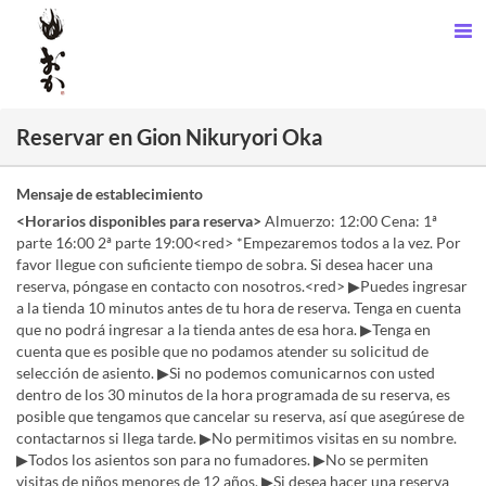
Reservar en Gion Nikuryori Oka
Mensaje de establecimiento
<Horarios disponibles para reserva>
Almuerzo: 12:00 Cena: 1ª
parte 16:00 2ª parte 19:00<red> *Empezaremos todos a la vez. Por
favor llegue con suficiente tiempo de sobra. Si desea hacer una
reserva, póngase en contacto con nosotros.<red> ▶Puedes ingresar
a la tienda 10 minutos antes de tu hora de reserva. Tenga en cuenta
que no podrá ingresar a la tienda antes de esa hora. ▶Tenga en
cuenta que es posible que no podamos atender su solicitud de
selección de asiento. ▶Si no podemos comunicarnos con usted
dentro de los 30 minutos de la hora programada de su reserva, es
posible que tengamos que cancelar su reserva, así que asegúrese de
contactarnos si llega tarde. ▶︎No permitimos visitas en su nombre.
▶Todos los asientos son para no fumadores. ▶No se permiten
visitas de niños menores de 12 años. ▶Si desea hacer una reserva