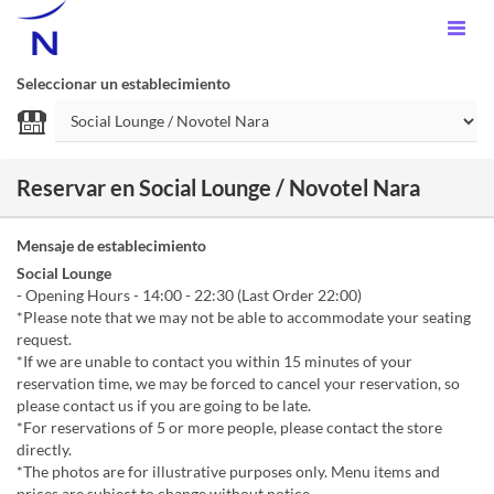
Seleccionar un establecimiento
Reservar en Social Lounge / Novotel Nara
Mensaje de establecimiento
Social Lounge
- Opening Hours - 14:00 - 22:30 (Last Order 22:00)
*Please note that we may not be able to accommodate your seating
request.
*If we are unable to contact you within 15 minutes of your
reservation time, we may be forced to cancel your reservation, so
please contact us if you are going to be late.
*For reservations of 5 or more people, please contact the store
directly.
*The photos are for illustrative purposes only. Menu items and
prices are subject to change without notice.