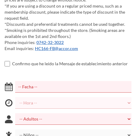
*If you are using a discount on a regular priced menu, such as a
membership discount, please indicate the type of discount in the
request field.
*Discounts and preferential treatments cannot be used together.
*Smoking is prohibited throughout the store. (Smoking areas are
available on the 1st and 2nd floors.)
Phone inquiries:
0742-32-3022
Email inquiries:
HC166-FB@accor.com
Confirmo que he leído la Mensaje de establecimiento anterior