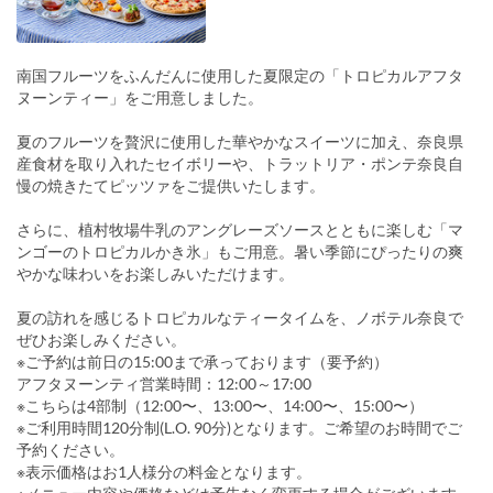
南国フルーツをふんだんに使用した夏限定の「トロピカルアフタ
ヌーンティー」をご用意しました。
夏のフルーツを贅沢に使用した華やかなスイーツに加え、奈良県
産食材を取り入れたセイボリーや、トラットリア・ポンテ奈良自
慢の焼きたてピッツァをご提供いたします。
さらに、植村牧場牛乳のアングレーズソースとともに楽しむ「マ
ンゴーのトロピカルかき氷」もご用意。暑い季節にぴったりの爽
やかな味わいをお楽しみいただけます。
夏の訪れを感じるトロピカルなティータイムを、ノボテル奈良で
ぜひお楽しみください。
※ご予約は前日の15:00まで承っております（要予約）
アフタヌーンティ営業時間：12:00～17:00
※こちらは4部制（12:00〜、13:00〜、14:00〜、15:00〜）
※ご利用時間120分制(L.O. 90分)となります。ご希望のお時間でご
予約ください。
※表示価格はお1人様分の料金となります。