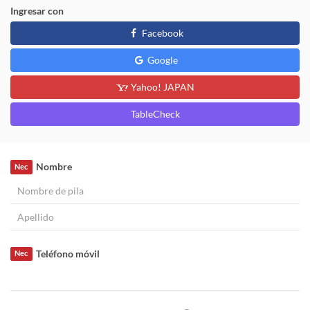
Ingresar con
Facebook
Google
Yahoo! JAPAN
TableCheck
Nombre
Nec
Teléfono móvil
Nec