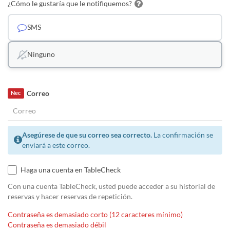
¿Cómo le gustaría que le notifiquemos?
SMS
Ninguno
Correo
Nec
Asegúrese de que su correo sea correcto.
La confirmación se
enviará a este correo.
Haga una cuenta en TableCheck
Con una cuenta TableCheck, usted puede acceder a su historial de
reservas y hacer reservas de repetición.
Contraseña es demasiado corto (12 caracteres mínimo)
Contraseña es demasiado débil