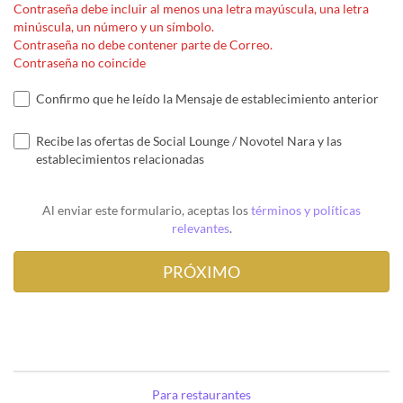
Contraseña debe incluir al menos una letra mayúscula, una letra
minúscula, un número y un símbolo.
Contraseña no debe contener parte de Correo.
Contraseña no coincide
Confirmo que he leído la Mensaje de establecimiento anterior
Recibe las ofertas de Social Lounge / Novotel Nara y las
establecimientos relacionadas
Al enviar este formulario, aceptas los
términos y políticas
relevantes
.
Para restaurantes