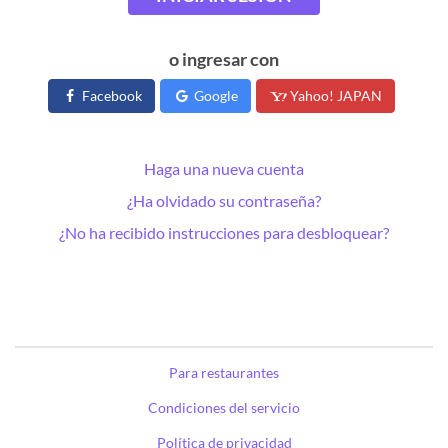
o ingresar con
Facebook
Google
Yahoo! JAPAN
Haga una nueva cuenta
¿Ha olvidado su contraseña?
¿No ha recibido instrucciones para desbloquear?
Para restaurantes
Condiciones del servicio
Política de privacidad