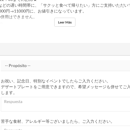
などの遅い時間帯に、「サクッと食べて帰りたい」方にご支持いただい
000円→11000円に、お値引きになっています。
の併用はできません。
Leer Más
na
お祝い、記念日、特別なイベントでしたらご入力ください。
デザートプレートをご用意できますので、希望メッセージも併せてご
します。
苦手な食材、アレルギー等ございましたら、ご入力ください。