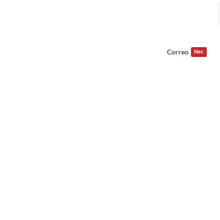
Correo
Nec