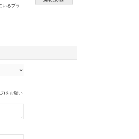
ているプラ
入力をお願い