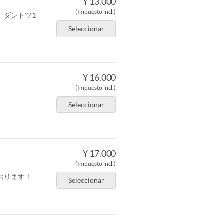
¥ 13.000
(Impuesto incl.)
。ダントツ1
Seleccionar
¥ 16.000
(Impuesto incl.)
Seleccionar
¥ 17.000
(Impuesto incl.)
おります！
Seleccionar