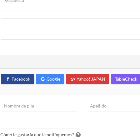
Facebook
Google
Yahoo! JAPAN
TableCheck
¿Cómo le gustaría que le notifiquemos?