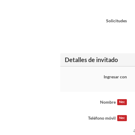
Solicitudes
Detalles de invitado
Ingresar con
Nombre
Nec
Teléfono móvil
Nec