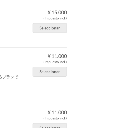
¥ 15.000
(Impuesto incl.)
Seleccionar
¥ 11.000
(Impuesto incl.)
Seleccionar
るプランで
¥ 11.000
(Impuesto incl.)
Seleccionar