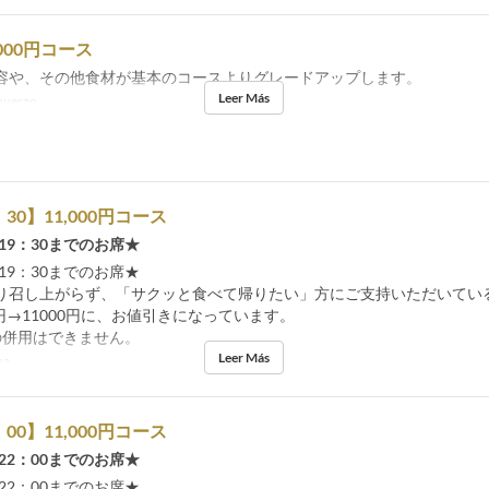
000円コース
容や、その他食材が基本のコースよりグレードアップします。
Leer Más
uerzo
30】11,000円コース
〜19：30までのお席★
〜19：30までのお席★
り召し上がらず、「サクッと食べて帰りたい」方にご支持いただいてい
0円→11000円に、お値引きになっています。
の併用はできません。
Leer Más
na
00】11,000円コース
〜22：00までのお席★
〜22：00までのお席★