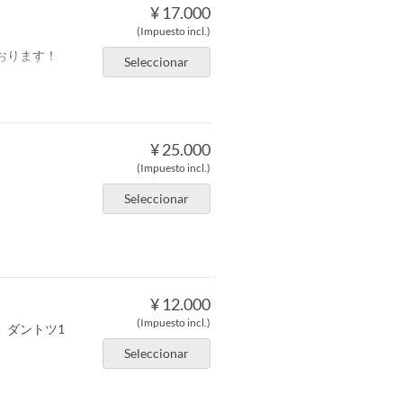
¥ 17.000
(Impuesto incl.)
おります！
Seleccionar
¥ 25.000
(Impuesto incl.)
Seleccionar
¥ 12.000
(Impuesto incl.)
。ダントツ1
Seleccionar