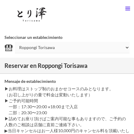
Seleccionar un establecimiento
Reservar en Roppongi Torisawa
Mensaje de establecimiento
▶お料理はストップ制のおまかせコースのみとなります。
（お召し上がりの量で料金は変動いたします）
▶ご予約可能時間
一部：17:30〜20:00 ※18:00まで入店
二部：20:30〜23:00
▶︎詰めてお座り頂けばご案内可能な事もありますので、ご予約の
人数のご相談は店舗に直前ご連絡下さい。
▶当日キャンセルはお一人様10,000円のキャンセル料を頂戴いたし