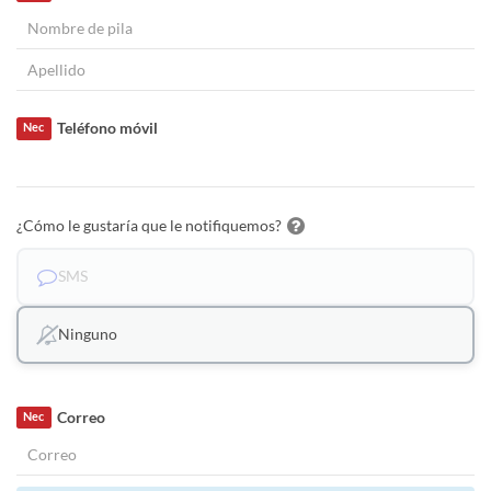
Teléfono móvil
Nec
¿Cómo le gustaría que le notifiquemos?
SMS
Ninguno
Correo
Nec