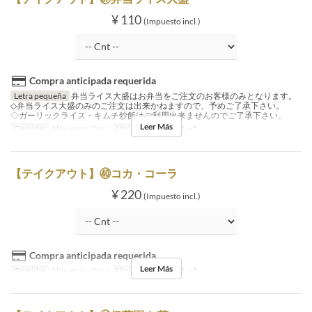
¥ 110
(Impuesto incl.)
Compra anticipada requerida
Letra pequeña
弁当ライス大盛はお弁当をご注文のお客様のみとなります。
◇弁当ライス大盛のみのご注文は出来かねますので、予めご了承下さい。
◇ガーリックライス・キムチ炒飯はご利用出来ませんのでご了承下さい。
Leer Más
Comidas
Almuerzo, Cena
Límite de pedido
1 ~ 5
【テイクアウト】㊵コカ・コーラ
¥ 220
(Impuesto incl.)
Compra anticipada requerida
Leer Más
Comidas
Almuerzo, Cena
Límite de pedido
1 ~ 5