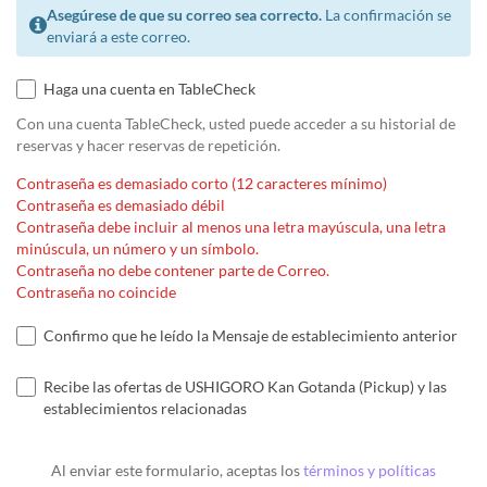
Asegúrese de que su correo sea correcto.
La confirmación se
enviará a este correo.
Haga una cuenta en TableCheck
Con una cuenta TableCheck, usted puede acceder a su historial de
reservas y hacer reservas de repetición.
Contraseña es demasiado corto (12 caracteres mínimo)
Contraseña es demasiado débil
Contraseña debe incluir al menos una letra mayúscula, una letra
minúscula, un número y un símbolo.
Contraseña no debe contener parte de Correo.
Contraseña no coincide
Confirmo que he leído la Mensaje de establecimiento anterior
Recibe las ofertas de USHIGORO Kan Gotanda (Pickup) y las
establecimientos relacionadas
Al enviar este formulario, aceptas los
términos y políticas