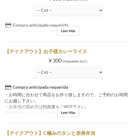
Compra anticipada requerida
Leer Más
Comidas
Almuerzo, Cena
Límite de pedido
1 ~ 5
【テイクアウト】お子様カレーライス
¥ 300
(Impuesto incl.)
Compra anticipada requerida
・お時間に合わせて商品をお作り致しますので、ご予約のお時間
にお越し下さい。
・お弁当の温め方は指南書をご確認下さい。
Leer Más
Comidas
Almuerzo, Cena
Límite de pedido
1 ~ 5
【テイクアウト】C極みのタンと赤身弁当