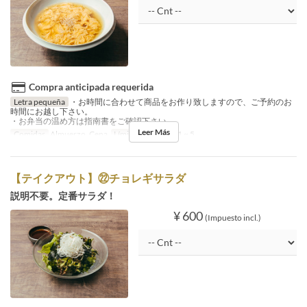
Compra anticipada requerida
Letra pequeña
・お時間に合わせて商品をお作り致しますので、ご予約のお
時間にお越し下さい。
・お弁当の温め方は指南書をご確認下さい。
Leer Más
Comidas
Almuerzo, Cena
Límite de pedido
1 ~ 5
【テイクアウト】㉒チョレギサラダ
説明不要。定番サラダ！
¥ 600
(Impuesto incl.)