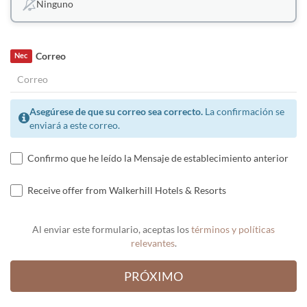
Ninguno
Correo
Nec
Asegúrese de que su correo sea correcto.
La confirmación se
enviará a este correo.
Confirmo que he leído la Mensaje de establecimiento anterior
Receive offer from Walkerhill Hotels & Resorts
Al enviar este formulario, aceptas los
términos y políticas
relevantes
.