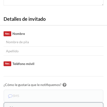
Detalles de invitado
Nombre
Nec
Teléfono móvil
Nec
¿Cómo le gustaría que le notifiquemos?
SMS