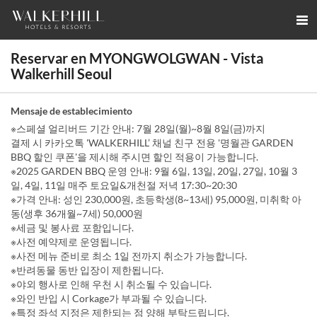
Reservar en MYONGWOLGWAN - Vista
Walkerhill Seoul
Mensaje de establecimiento
※스페셜 얼리버드 기간 안내: 7월 28일(월)~8월 8일(금)까지
결제 시 카카오톡 'WALKERHILL’ 채널 친구 전용 '명월관 GARDEN
BBQ 할인 쿠폰'을 제시해 주시면 할인 적용이 가능합니다.
※2025 GARDEN BBQ 운영 안내: 9월 6일, 13일, 20일, 27일, 10월 3
일, 4일, 11일 매주 토요일&개천절 저녁 17:30~20:30
※가격 안내: 성인 230,000원, 초등학생(8~13세) 95,000원, 미취학 아
동(생후 36개월~7세) 50,000원
※세금 및 봉사료 포함입니다.
※사전 예약제로 운영됩니다.
※사전 메뉴 준비로 최소 1일 전까지 취소가 가능합니다.
※반려동물 동반 입장이 제한됩니다.
※야외 행사로 인해 우천 시 취소될 수 있습니다.
※와인 반입 시 Corkage가 부과될 수 있습니다.
※특정 좌석 지정은 제한되는 점 양해 부탁드립니다.