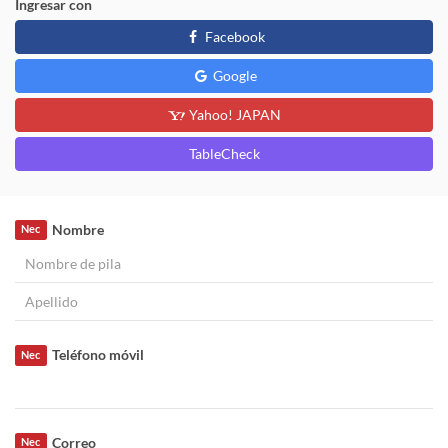
Ingresar con
Facebook
Google
Yahoo! JAPAN
TableCheck
Nombre
Nec
Teléfono móvil
Nec
Correo
Nec