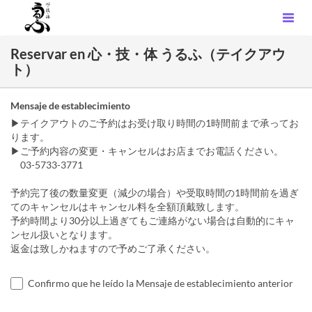
Reservar en 心・技・体 うるふ（テイクアウ
ト）
Mensaje de establecimiento
▶テイクアウトのご予約はお受け取り時間の1時間前まで承ってお
ります。
▶ご予約内容の変更・キャンセルはお店までお電話ください。
03-5733-3771
予約完了後の数量変更（減少の場合）や受取時間の1時間前を過ぎ
てのキャンセルはキャンセル料を全額頂戴致します。
予約時間より30分以上過ぎてもご連絡がない場合は自動的にキャ
ンセル扱いとなります。
返金は致しかねますので予めご了承ください。
Confirmo que he leído la Mensaje de establecimiento anterior