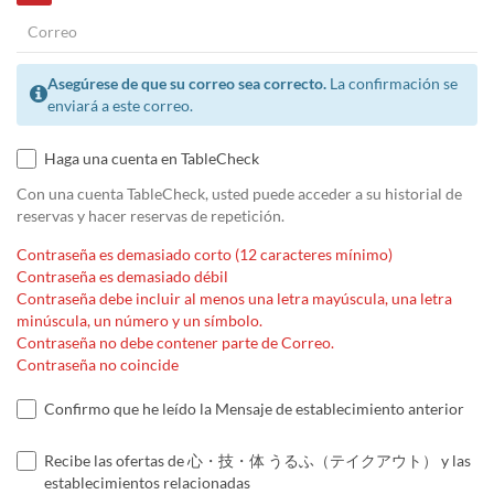
Asegúrese de que su correo sea correcto.
La confirmación se
enviará a este correo.
Haga una cuenta en TableCheck
Con una cuenta TableCheck, usted puede acceder a su historial de
reservas y hacer reservas de repetición.
Contraseña es demasiado corto (12 caracteres mínimo)
Contraseña es demasiado débil
Contraseña debe incluir al menos una letra mayúscula, una letra
minúscula, un número y un símbolo.
Contraseña no debe contener parte de Correo.
Contraseña no coincide
Confirmo que he leído la Mensaje de establecimiento anterior
Recibe las ofertas de 心・技・体 うるふ（テイクアウト） y las
establecimientos relacionadas