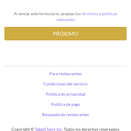
Al enviar este formulario, aceptas los
términos y políticas
relevantes
.
Para restaurantes
Condiciones del servicio
Política de privacidad
Política de pago
Búsqueda de restaurantes
Copyright ©
TableCheck Inc.
Todos los derechos reservados.