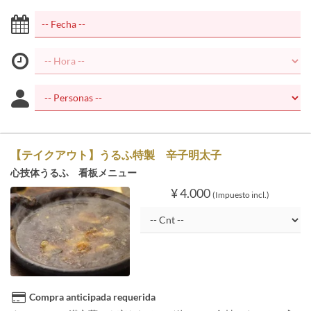
【テイクアウト】うるふ特製 辛子明太子
心技体うるふ 看板メニュー
¥ 4.000
(Impuesto incl.)
Compra anticipada requerida