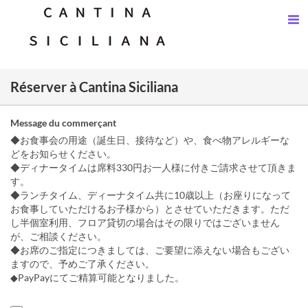
Réserver à Cantina Siciliana
Message du commerçant
◆お食事会の用途（誕生日、接待など）や、食べ物アレルギーな
どをお知らせください。
◆ディナータイムは席料330円お一人様に付きご請求させて頂きま
す。
◆ランチタイム、ディーナタイム共に10歳以上（お座りになって
お食事していただけるお子様から）とさせていただきます。ただ
し半個室利用、フロア貸切の場合はその限りではございません
が、ご相談ください。
◆お席のご指定につきましては、ご要望に添えない場合もござい
ますので、予めご了承ください。
◆PayPayにてご精算可能となりました。