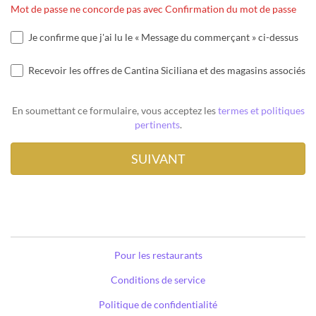
Mot de passe ne concorde pas avec Confirmation du mot de passe
Je confirme que j'ai lu le « Message du commerçant » ci-dessus
Recevoir les offres de Cantina Siciliana et des magasins associés
En soumettant ce formulaire, vous acceptez les
termes et politiques
pertinents
.
Pour les restaurants
Conditions de service
Politique de confidentialité