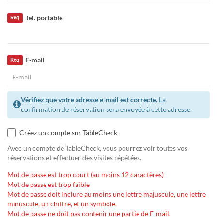
Tél. portable
Req
E-mail
Req
Vérifiez que votre adresse e-mail est correcte.
La
confirmation de réservation sera envoyée à cette adresse.
Créez un compte sur TableCheck
Avec un compte de TableCheck, vous pourrez voir toutes vos
réservations et effectuer des visites répétées.
Mot de passe est trop court (au moins 12 caractères)
Mot de passe est trop faible
Mot de passe doit inclure au moins une lettre majuscule, une lettre
minuscule, un chiffre, et un symbole.
Mot de passe ne doit pas contenir une partie de E-mail.