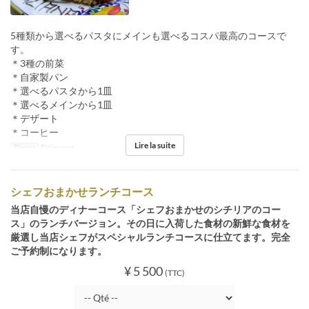
5種類から選べるパスタにメインも選べるコスパ最高のコースで
す。
＊3種の前菜
＊自家製パン
＊選べるパスタから1皿
＊選べるメインから1皿
＊デザート
＊コーヒー
Lire la suite
Repas
Déjeuner
シェフおまかせランチコース
当店自慢のディナーコース「シェフおまかせのシチリアのコー
ス」のランチバージョン。その日に入荷した食材の新鮮な食材を
厳選し当店シェフがスペシャルランチコースに仕立てます。完全
ご予約制になります。
¥ 5 500
(TTC)