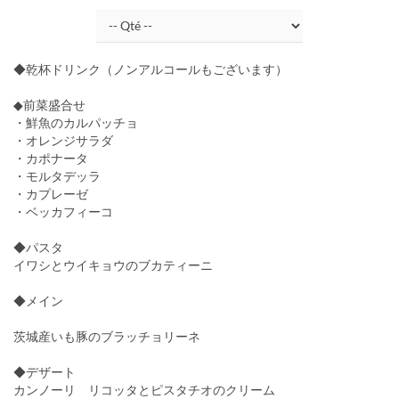
◆乾杯ドリンク（ノンアルコールもございます）
◆前菜盛合せ
・鮮魚のカルパッチョ
・オレンジサラダ
・カポナータ
・モルタデッラ
・カプレーゼ
・ベッカフィーコ
◆パスタ
イワシとウイキョウのブカティーニ
◆メイン
茨城産いも豚のブラッチョリーネ
◆デザート
カンノーリ リコッタとピスタチオのクリーム