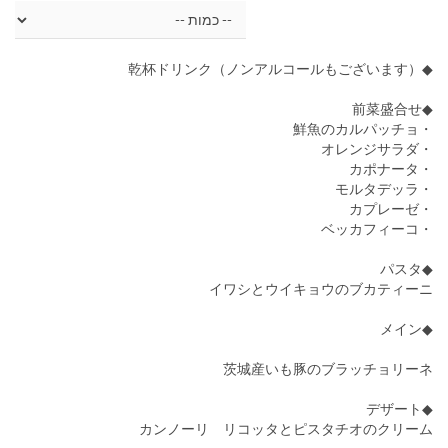
◆乾杯ドリンク（ノンアルコールもございます）
◆前菜盛合せ
・鮮魚のカルパッチョ
・オレンジサラダ
・カポナータ
・モルタデッラ
・カプレーゼ
・ベッカフィーコ
◆パスタ
イワシとウイキョウのブカティーニ
◆メイン
茨城産いも豚のブラッチョリーネ
◆デザート
カンノーリ リコッタとピスタチオのクリーム