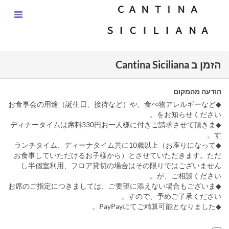
הזמן ב Cantina Siciliana
הודעה מהמקום
◆お食事会の用途（誕生日、接待など）や、食べ物アレルギーなど
をお知らせください。
◆ディナータイムは席料330円お一人様に付きご請求させて頂きま
す。
◆ランチタイム、ディーナタイム共に10歳以上（お座りになって
お食事していただけるお子様から）とさせていただきます。ただ
し半個室利用、フロア貸切の場合はその限りではございません
が、ご相談ください。
◆お席のご指定につきましては、ご要望に添えない場合もございま
すので、予めご了承ください。
◆PayPayにてご精算可能となりました。