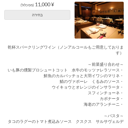
¥ 11,000
(מס כלול)
בחירה
乾杯スパークリングワイン（ノンアルコールもご用意しておりま
す）
～前菜盛り合わせ～
・いも豚の燻製プロシュートコット 水牛のモッツァレラソース
・鮮魚のカルパッチョと大羽イワシのマリネ
・鯖のヴァポーレ くるみのソース
・ウイキョウとオレンジのインサラータ
・スフィンチョーネ
・カポナータ
・海老のアランチーニ
～パスタ～
タコのラグーのトマト煮込みソース クスクス サルサヴェルデ