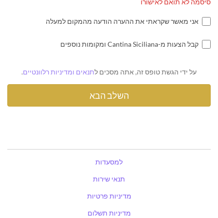
סיסמה לא תואם לאישורו
אני מאשר שקראתי את ההערה הודעה מהמקום למעלה
קבל הצעות מ-Cantina Siciliana ומקומות נוספים
על ידי הגשת טופס זה, אתה מסכים ל
תנאים ומדיניות רלוונטיים
.
למסעדות
תנאי שירות
מדיניות פרטיות
מדיניות תשלום