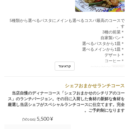
5種類から選べるパスタにメインも選べるコスパ最高のコースで
す。
＊3種の前菜
＊自家製パン
＊選べるパスタから1皿
＊選べるメインから1皿
＊デザート
＊コーヒー
קרא עוד
ארוחות
ארוחת צהריים
シェフおまかせランチコース
当店自慢のディナーコース「シェフおまかせのシチリアのコー
ス」のランチバージョン。その日に入荷した食材の新鮮な食材を
厳選し当店シェフがスペシャルランチコースに仕立てます。完全
ご予約制になります。
¥ 5,500
(מס כלול)