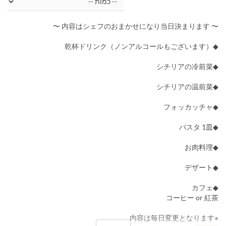
〜 内容はシェフのおまかせになり当日決まります 〜
◆乾杯ドリンク（ノンアルコールもございます）
◆シチリアの冷前菜
◆シチリアの温前菜
◆フォッカッチャ
◆パスタ 1皿
◆お肉料理
◆デザート
◆カフェ
コーヒー or 紅茶
※内容は毎日変更となります。