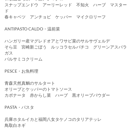
スナップエンドウ アーリーレッド 不知火 ハーブ マスター
ド
春キャベツ アンチョビ ケッパー マイクロリーフ
ANTIPASTO CALDO・温前菜
ハンガリー産マグレドオアとワサビ菜のサルサヴェルデ
そら豆 宮崎新ごぼう ルッコラセルバチコ グリーンアスパラ
ガス
バルサミコクリーム
PESCE・お魚料理
青森天然真鯛のサルタート
オリーブとケッパーのトマトソース
カポナータ 赤からし菜 ハーブ 黒オリーブパウダー
PASTA・パスタ
兵庫ホタルイカと福岡八女タケノコのタリアテッレ
鳥取白ネギ