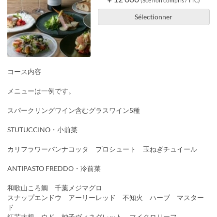
(Sce non compris / TTC)
Sélectionner
コース内容
メニューは一例です。
スパークリングワイン含むグラスワイン5種
STUTUCCINO・小前菜
カリフラワーパンナコッタ プロシュート 玉ねぎチュイール
ANTIPASTO FREDDO・冷前菜
和歌山ころ鯛 千葉メジマグロ
スナップエンドウ アーリーレッド 不知火 ハーブ マスター
ド
紅芯大根 ウド 柚子ヴィネグレット マイクロリーフ