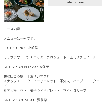
Sélectionner
コース内容
メニューは一例です。
STUTUCCINO・小前菜
カリフラワーパンナコッタ プロシュート 玉ねぎチュイール
ANTIPASTO FREDDO・冷前菜
和歌山ころ鯛 千葉メジマグロ
スナップエンドウ アーリーレッド 不知火 ハーブ マスター
ド
紅芯大根 ウド 柚子ヴィネグレット マイクロリーフ
ANTIPASTO CALDO・温前菜