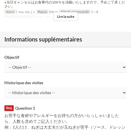
※当日キャンセルはお食事代の100％を頂戴いたしますので、予めご了承くだ
さい。
Jours
l, ma, me, j, v
Repas
Dîner
Qté de commande
1 ~ 8
Lire la suite
Catégorie de Siège
カウンター, 個室
Informations supplémentaires
Objectif
Historique des visites
Question 1
Req
お苦手な食材やアレルギーをお持ちの方がいらっしゃいました
ら、人数も含めてご記入ください。
例：1人だけ、ねぎは大丈夫だが玉ねぎが苦手（ソース、ドレッシ