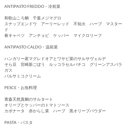
ANTIPASTO FREDDO・冷前菜
和歌山ころ鯛 千葉メジマグロ
スナップエンドウ アーリーレッド 不知火 ハーブ マスター
ド
春キャベツ アンチョビ ケッパー マイクロリーフ
ANTIPASTO CALDO・温前菜
ハンガリー産マグレドオアとワサビ菜のサルサヴェルデ
そら豆 宮崎新ごぼう ルッコラセルバチコ グリーンアスパラ
ガス
バルサミコクリーム
PESCE・お魚料理
青森天然真鯛のサルタート
オリーブとケッパーのトマトソース
カポナータ 赤からし菜 ハーブ 黒オリーブパウダー
PASTA・パスタ