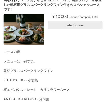
した乾杯用グラススパークリングワイン付きのスペシャルコース
です！
¥ 10 000
(Sce non compris / TTC)
Sélectionner
コース内容
メニューは一例です。
乾杯グラススパークリングワイン
STUTUCCINO・小前菜
桜エビのタルトレット カリフラワームース
ANTIPASTO FREDDO・冷前菜