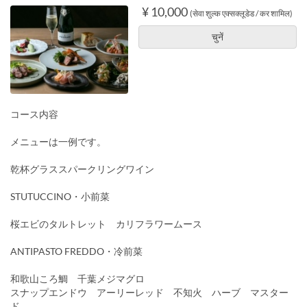
¥ 10,000
(सेवा शुल्क एक्सक्लूडेड / कर शामिल)
चुनें
コース内容
メニューは一例です。
乾杯グラススパークリングワイン
STUTUCCINO・小前菜
桜エビのタルトレット カリフラワームース
ANTIPASTO FREDDO・冷前菜
和歌山ころ鯛 千葉メジマグロ
スナップエンドウ アーリーレッド 不知火 ハーブ マスター
ド