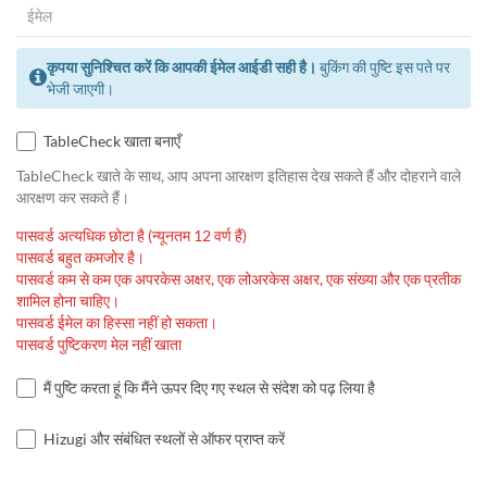
कृपया सुनिश्चित करें कि आपकी ईमेल आईडी सही है।
बुकिंग की पुष्टि इस पते पर
भेजी जाएगी।
TableCheck खाता बनाएँ
TableCheck खाते के साथ, आप अपना आरक्षण इतिहास देख सकते हैं और दोहराने वाले
आरक्षण कर सकते हैं।
पासवर्ड अत्यधिक छोटा है (न्यूनतम 12 वर्ण हैं)
पासवर्ड बहुत कमजोर है।
पासवर्ड कम से कम एक अपरकेस अक्षर, एक लोअरकेस अक्षर, एक संख्या और एक प्रतीक
शामिल होना चाहिए।
पासवर्ड ईमेल का हिस्सा नहीं हो सकता।
पासवर्ड पुष्टिकरण मेल नहीं खाता
मैं पुष्टि करता हूं कि मैंने ऊपर दिए गए स्थल से संदेश को पढ़ लिया है
Hizugi और संबंधित स्थलों से ऑफर प्राप्त करें