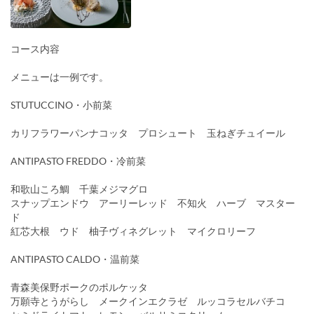
コース内容
メニューは一例です。
STUTUCCINO・小前菜
カリフラワーパンナコッタ プロシュート 玉ねぎチュイール
ANTIPASTO FREDDO・冷前菜
和歌山ころ鯛 千葉メジマグロ
スナップエンドウ アーリーレッド 不知火 ハーブ マスター
ド
紅芯大根 ウド 柚子ヴィネグレット マイクロリーフ
ANTIPASTO CALDO・温前菜
青森美保野ポークのポルケッタ
万願寺とうがらし メークインエクラゼ ルッコラセルバチコ