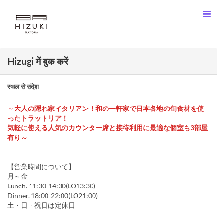
Hizugi में बुक करें
स्थल से संदेश
～大人の隠れ家イタリアン！和の一軒家で日本各地の旬食材を使
ったトラットリア！
気軽に使える人気のカウンター席と接待利用に最適な個室も3部屋
有り～
【営業時間について】
月～金
Lunch. 11:30-14:30(LO13:30)
Dinner. 18:00-22:00(LO21:00)
土・日・祝日は定休日