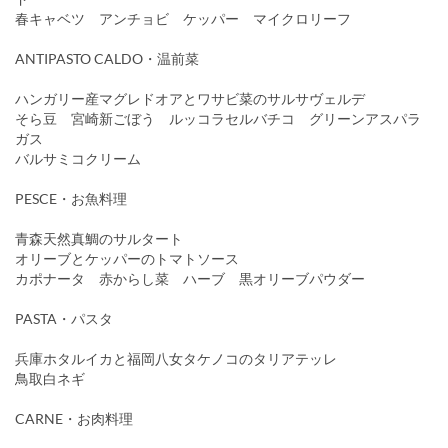
春キャベツ アンチョビ ケッパー マイクロリーフ
ANTIPASTO CALDO・温前菜
ハンガリー産マグレドオアとワサビ菜のサルサヴェルデ
そら豆 宮崎新ごぼう ルッコラセルバチコ グリーンアスパラ
ガス
バルサミコクリーム
PESCE・お魚料理
青森天然真鯛のサルタート
オリーブとケッパーのトマトソース
カポナータ 赤からし菜 ハーブ 黒オリーブパウダー
PASTA・パスタ
兵庫ホタルイカと福岡八女タケノコのタリアテッレ
鳥取白ネギ
CARNE・お肉料理