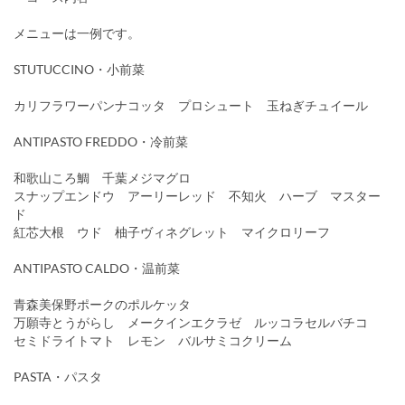
メニューは一例です。
STUTUCCINO・小前菜
カリフラワーパンナコッタ プロシュート 玉ねぎチュイール
ANTIPASTO FREDDO・冷前菜
和歌山ころ鯛 千葉メジマグロ
スナップエンドウ アーリーレッド 不知火 ハーブ マスター
ド
紅芯大根 ウド 柚子ヴィネグレット マイクロリーフ
ANTIPASTO CALDO・温前菜
青森美保野ポークのポルケッタ
万願寺とうがらし メークインエクラゼ ルッコラセルバチコ
セミドライトマト レモン バルサミコクリーム
PASTA・パスタ