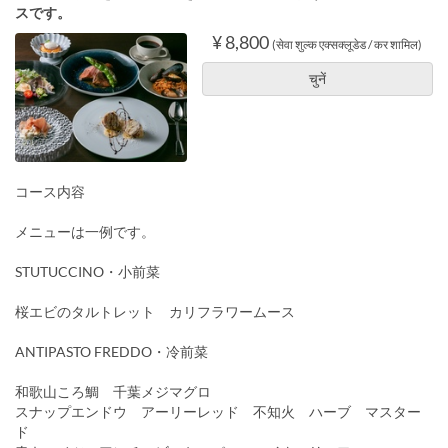
スです。
¥ 8,800
(सेवा शुल्क एक्सक्लूडेड / कर शामिल)
चुनें
コース内容
メニューは一例です。
STUTUCCINO・小前菜
桜エビのタルトレット カリフラワームース
ANTIPASTO FREDDO・冷前菜
和歌山ころ鯛 千葉メジマグロ
スナップエンドウ アーリーレッド 不知火 ハーブ マスター
ド