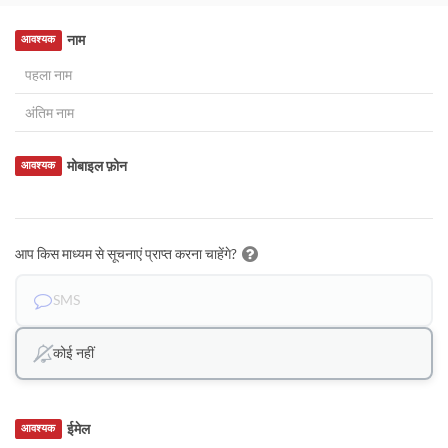
नाम
आवश्यक
मोबाइल फ़ोन
आवश्यक
आप किस माध्यम से सूचनाएं प्राप्त करना चाहेंगे?
SMS
कोई नहीं
ईमेल
आवश्यक