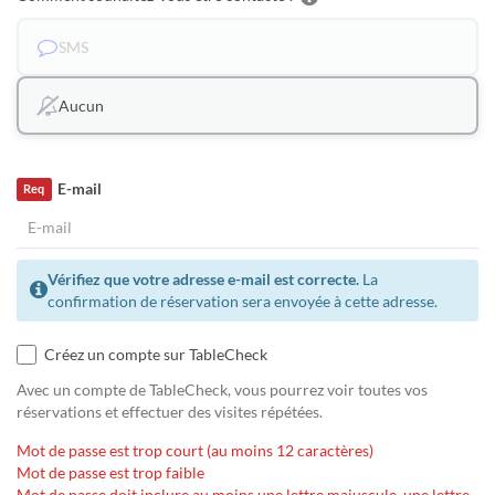
SMS
Aucun
E-mail
Req
Vérifiez que votre adresse e-mail est correcte.
La
confirmation de réservation sera envoyée à cette adresse.
Créez un compte sur TableCheck
Avec un compte de TableCheck, vous pourrez voir toutes vos
réservations et effectuer des visites répétées.
Mot de passe est trop court (au moins 12 caractères)
Mot de passe est trop faible
Mot de passe doit inclure au moins une lettre majuscule, une lettre