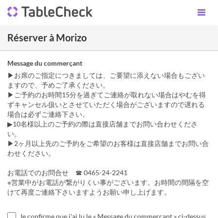
Réserver à Morizo
Message du commerçant
▶お席のご指定につきましては、ご要望に添えない場合もござい
ますので、予めご了承ください。
▶ご予約のお時間15分を過ぎてご連絡が取れない場合はやむを得
ずキャンセル扱いとさせていただく場合がございますので遅れる
場合は必ずご連絡下さい。
▶10名様以上のご予約の際は直接店舗までお問い合わせくださ
い。
▶2ヶ月以上先のご予約をご希望のお客様は直接店舗までお問い合
わせください。
お電話でのお問合せ ☎ 0465-24-2241
※営業中がお電話が繋がりくい事がございます。お時間の間隔を空
けて再度ご連絡下さいますようお願い申し上げます。
Je confirme que j'ai lu le « Message du commerçant » ci-dessus