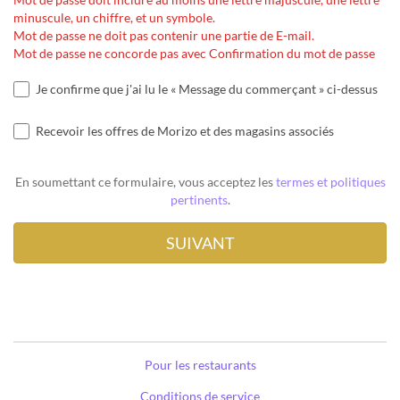
minuscule, un chiffre, et un symbole.
Mot de passe ne doit pas contenir une partie de E-mail.
Mot de passe ne concorde pas avec Confirmation du mot de passe
Je confirme que j'ai lu le « Message du commerçant » ci-dessus
Recevoir les offres de Morizo et des magasins associés
En soumettant ce formulaire, vous acceptez les
termes et politiques
pertinents
.
Pour les restaurants
Conditions de service