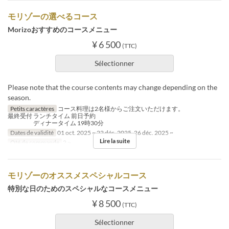
モリゾーの選べるコース
Morizoおすすめのコースメニュー
¥ 6 500
(TTC)
Sélectionner
Please note that the course contents may change depending on the
season.
Petits caractères
コース料理は2名様からご注文いただけます。
最終受付 ランチタイム 前日予約
ディナータイム 19時30分
Dates de validité
01 oct. 2025 ~ 22 déc. 2025, 26 déc. 2025 ~
Lire la suite
Qté de commande
2 ~
モリゾーのオススメスペシャルコース
特別な日のためのスペシャルなコースメニュー
¥ 8 500
(TTC)
Sélectionner