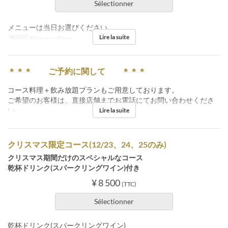
Sélectionner
メニューは当日お選びください。
Lire la suite
Repas
Déjeuner, Dîner
＊＊＊ ご予約に関して ＊＊＊
コース料理＋飲み放題プランもご用意しております。
ご希望のお客様は、直接店舗までお電話にてお問い合わせくださ
い。
Lire la suite
クリスマス限定コース(12/23、24、25のみ)
クリスマス期間だけのスペシャルなコース
乾杯ドリンク(スパークリングワイン)付き
¥ 8 500
(TTC)
Sélectionner
乾杯ドリンク(スパークリングワイン)