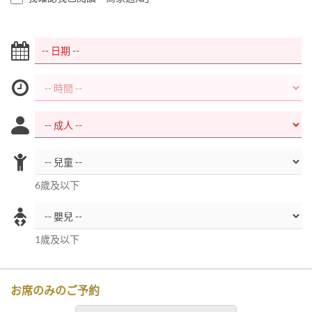
6歲及以下
1歲及以下
お席のみのご予約