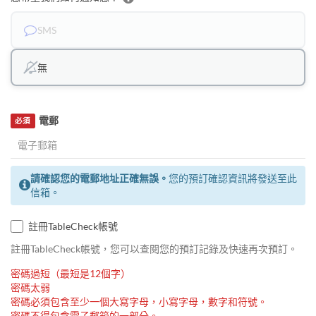
SMS
無
電郵
必須
請確認您的電郵地址正確無誤。
您的預訂確認資訊將發送至此
信箱。
註冊TableCheck帳號
註冊TableCheck帳號，您可以查閱您的預訂記錄及快速再次預訂。
密碼過短（最短是12個字）
密碼太弱
密碼必須包含至少一個大寫字母，小寫字母，數字和符號。
密碼不得包含電子郵箱的一部分。