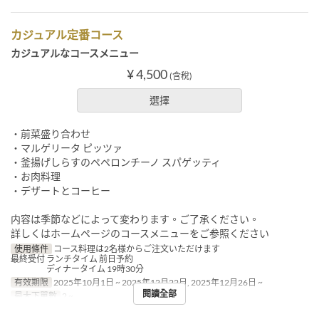
カジュアル定番コース
カジュアルなコースメニュー
¥ 4,500
(含稅)
選擇
・前菜盛り合わせ
・マルゲリータ ピッツァ
・釜揚げしらすのペペロンチーノ スパゲッティ
・お肉料理
・デザートとコーヒー
内容は季節などによって変わります。ご了承ください。
詳しくはホームページのコースメニューをご参照ください
使用條件
コース料理は2名様からご注文いただけます
最終受付 ランチタイム 前日予約
ディナータイム 19時30分
有效期限
2025年10月1日 ~ 2025年12月22日, 2025年12月26日 ~
閱讀全部
最大下單數
2 ~