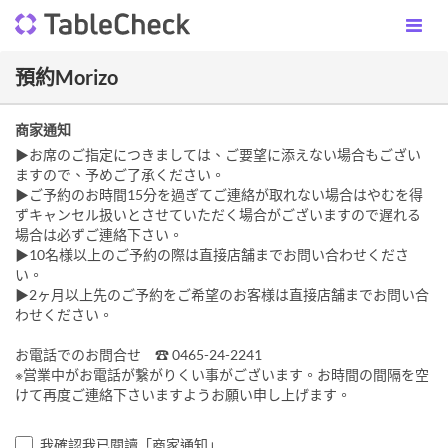
預約Morizo
商家通知
▶お席のご指定につきましては、ご要望に添えない場合もござい
ますので、予めご了承ください。
▶ご予約のお時間15分を過ぎてご連絡が取れない場合はやむを得
ずキャンセル扱いとさせていただく場合がございますので遅れる
場合は必ずご連絡下さい。
▶10名様以上のご予約の際は直接店舗までお問い合わせくださ
い。
▶2ヶ月以上先のご予約をご希望のお客様は直接店舗までお問い合
わせください。
お電話でのお問合せ ☎ 0465-24-2241
※営業中がお電話が繋がりくい事がございます。お時間の間隔を空
けて再度ご連絡下さいますようお願い申し上げます。
我確認我已閱讀「商家通知」