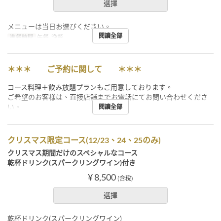
選擇
メニューは当日お選びください。
閱讀全部
進餐時間
午餐, 晚餐
＊＊＊ ご予約に関して ＊＊＊
コース料理＋飲み放題プランもご用意しております。
ご希望のお客様は、直接店舗までお電話にてお問い合わせくださ
い。
閱讀全部
クリスマス限定コース(12/23、24、25のみ)
クリスマス期間だけのスペシャルなコース
乾杯ドリンク(スパークリングワイン)付き
¥ 8,500
(含稅)
選擇
乾杯ドリンク(スパークリングワイン)