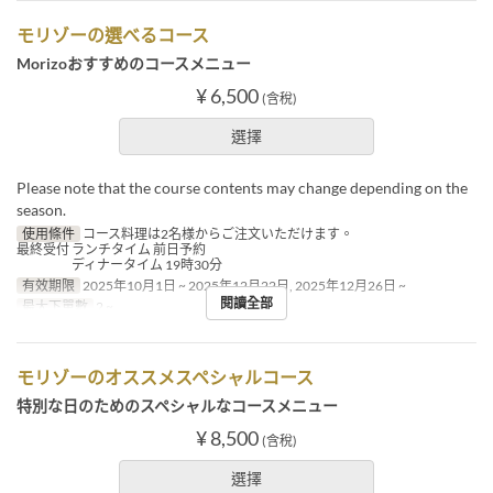
モリゾーの選べるコース
Morizoおすすめのコースメニュー
¥ 6,500
(含稅)
選擇
Please note that the course contents may change depending on the
season.
使用條件
コース料理は2名様からご注文いただけます。
最終受付 ランチタイム 前日予約
ディナータイム 19時30分
有效期限
2025年10月1日 ~ 2025年12月22日, 2025年12月26日 ~
閱讀全部
最大下單數
2 ~
モリゾーのオススメスペシャルコース
特別な日のためのスペシャルなコースメニュー
¥ 8,500
(含稅)
選擇