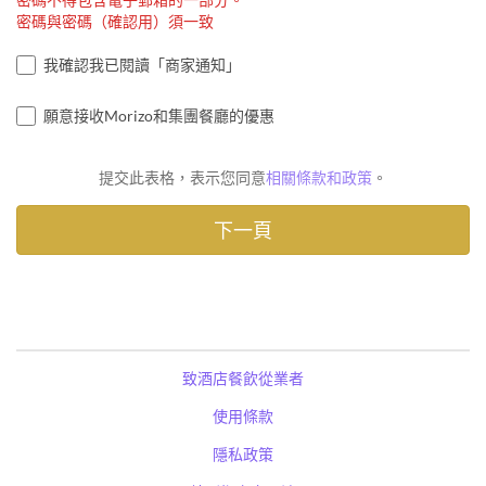
密碼與密碼（確認用）須一致
我確認我已閱讀「商家通知」
願意接收Morizo和集團餐廳的優惠
提交此表格，表示您同意
相關條款和政策
。
致酒店餐飲從業者
使用條款
隱私政策