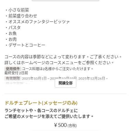
・小さな前菜
・前菜盛り合わせ
・オススメのファンタジーピッツァ
・パスタ
・お魚
・お肉
・デザートとコーヒー
コースの内容は季節などによって変わります。ご了承ください。
詳しくはホームページのコースメニューをご参照ください。
使用條件
コース料理は2名様からご注文いただけます。
最終受付 2日前
有效期限
2025年10月1日 ~ 2025年12月22日, 2025年12月26日 ~
閱讀全部
最大下單數
2 ~
ドルチェプレート(メッセージのみ)
ランチセットや、各コースのドルチェに
ご希望のメッセージを添えてご提供いたします。
¥ 500
(含稅)