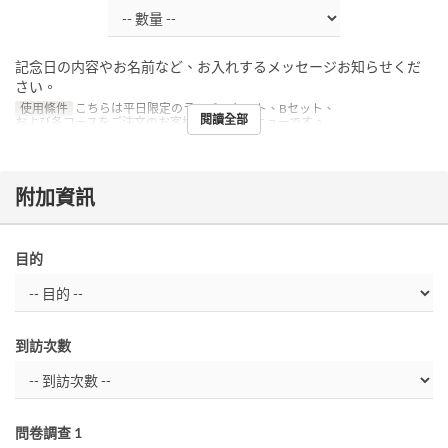
記念日の内容やお名前など、お入れするメッセージお知らせくだ
さい。
使用條件
こちらは平日限定のランチＡセット、Bセット、
閱讀全部
および各コースをご注文のお客様への限定メニューです。
附加資訊
目的
到訪次數
問卷調查 1