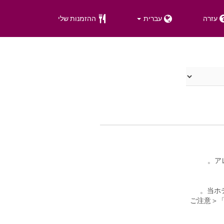
עזרה
עברית
ההזמנות שלי
当ホ
＜ご注意＞