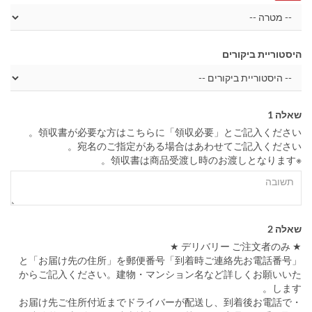
היסטוריית ביקורים
שאלה 1
領収書が必要な方はこちらに「領収必要」とご記入ください。
宛名のご指定がある場合はあわせてご記入ください。
※領収書は商品受渡し時のお渡しとなります。
שאלה 2
★ デリバリー ご注文者のみ ★
「到着時ご連絡先お電話番号」と「お届け先の住所」を郵便番号
からご記入ください。建物・マンション名など詳しくお願いいた
します。
・お届け先ご住所付近までドライバーが配送し、到着後お電話で