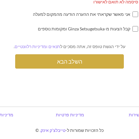
סיסמה לא תואם לאישורו
אני מאשר שקראתי את ההערה הודעה מהמקום למעלה
קבל הצעות מ-Ginza Setsugetsuka ומקומות נוספים
על ידי הגשת טופס זה, אתה מסכים ל
תנאים ומדיניות רלוונטיים
.
שירות
מדיניות פרטיות
מדיניות
כל הזכויות שמורות ל-
טייבלצ'ק אינק.
©