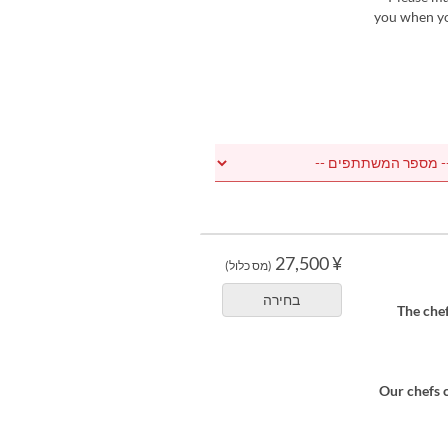
you when yo
¥ 27,500
(מס כלול)
בחירה
The chef
Our chefs c