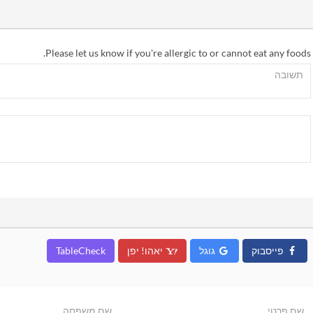
Please let us know if you're allergic to or cannot eat any foods.
פייסבוק
גוגל
יאהו! יפן
TableCheck