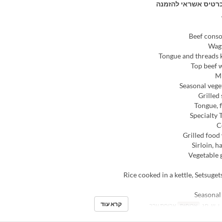
רטיס אשראי להזמנה
קרא עוד
 ו, ש, חג
ארוחות
ארוחת ערב