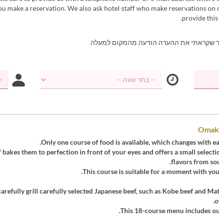
u make a reservation. We also ask hotel staff who make reservations on 
provide this
ר שקראתי את ההערה הודעה מהמקום למעלה
Omaka
Only one course of food is available, which changes with e
 bakes them to perfection in front of your eyes and offers a small selecti
flavors from sou
This course is suitable for a moment with you
arefully grill carefully selected Japanese beef, such as Kobe beef and Ma
o
This 18-course menu includes our