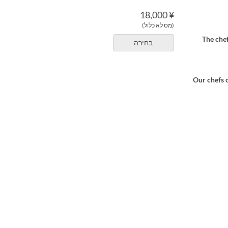
¥ 18,000
(מס לא כלול)
The chef
בחירה
Our chefs c