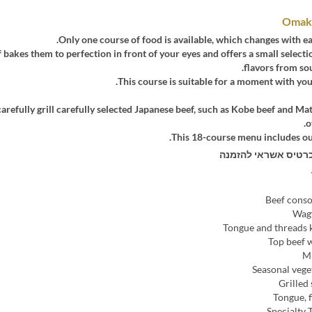
Omaka
Only one course of food is available, which changes with e
 bakes them to perfection in front of your eyes and offers a small selecti
flavors from sou
This course is suitable for a moment with you
arefully grill carefully selected Japanese beef, such as Kobe beef and Ma
o
This 18-course menu includes our
רטיס אשראי להזמנה