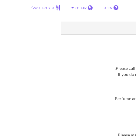
עזרה
עברית
ההזמנות שלי
Please call
If you do
Perfume and
Please ma