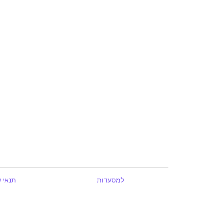
למסעדות
תנאי 