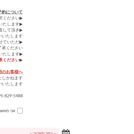
予約について
▶受取をご希望の日時をご選択ください。
▶2日前17:00までのご予約をお願いいたします。
直して頂き
いたします。
せていただ
承ください。
▶4個以上のご注文についてはお電話いただくようお願いいたします。
承ください。
▶
用のお客様へ
しかねます。
いたします。
829-5488
אני מאש