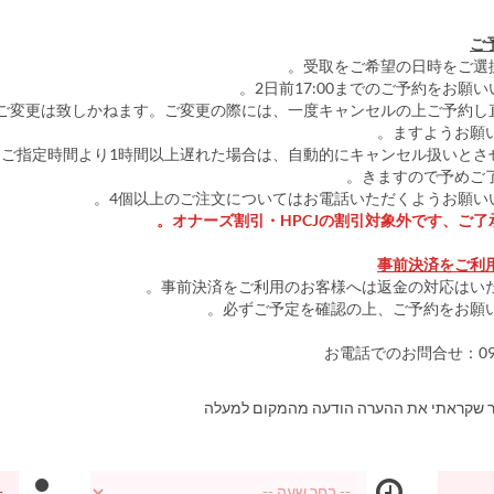
ご
のご変更は致しかねます。ご変更の際には、一度キャンセルの上ご予約し
ますようお願い
くご指定時間より1時間以上遅れた場合は、自動的にキャンセル扱いとさ
きますので予めご了
オナーズ割引・HPCJの割引対象外です、ご了
事前決済をご利
事前決済をご利用のお客様へは返金の対応はいた
必ずご予定を確認の上、ご予約をお願い
お電話でのお問合せ：095-
ר שקראתי את ההערה הודעה מהמקום למעלה