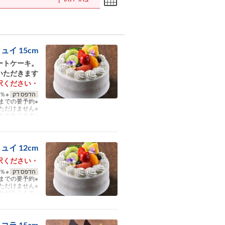
イ 15cm
ートケーキ。
ただきます。
・上記の日付は、お受取り希望日時をご選択ください。
הדפס דק
※キャンセル料：予約日前日より100％。
※受取日の2日前までの要予約。
※各種割引券や会員特典などはご利用いただけません。
※表示の内容および料金は、仕入れ状況により予告なく変更になることがあります。
イ 12cm
・上記の日付は、お受取り希望日時をご選択ください。
הדפס דק
※キャンセル料：予約日前日より100％。
※受取日の2日前までの要予約。
※各種割引券や会員特典などはご利用いただけません。
※表示の内容および料金は、仕入れ状況により予告なく変更になることがあります。
ラ 15cm