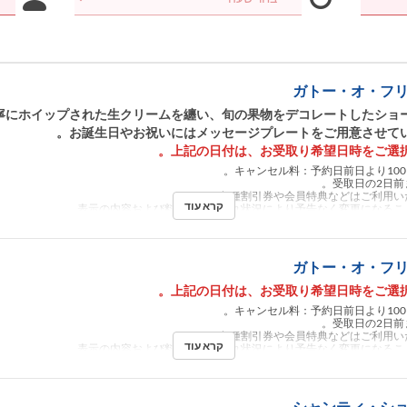
ガトー・オ・フリュ
寧にホイップされた生クリームを纏い、旬の果物をデコレートしたショ
お誕生日やお祝いにはメッセージプレートをご用意させてい
קרא עוד
ガトー・オ・フリュ
קרא עוד
シャンティ・ショコ