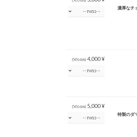
(מס כלול)
濃厚なチ
¥ 4,000
(מס כלול)
¥ 5,000
(מס כלול)
特製のダ