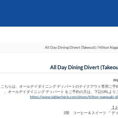
ום
こちらは、オールデイダイニング ディバートのテイクアウト専用ご予約
オールデイダイニング ディバート をご予約の方は、下記URLより
https://www.tablecheck.com/shops/hilton-nagasaki-di
2階 コーヒー＆スイーツ 『 デ