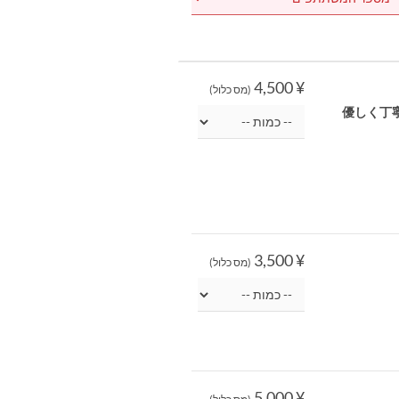
¥ 4,500
(מס כלול)
優しく丁
¥ 3,500
(מס כלול)
¥ 5,000