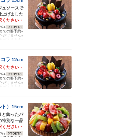
ジュソースで
仕上げました。
・上記の日付は、お受取り希望日時をご選択ください。
הדפס דק
※キャンセル料：予約日前日より100％。
※受取日の2日前までの要予約。
※各種割引券や会員特典などはご利用いただけません。
※表示の内容および料金は、仕入れ状況により予告なく変更になることがあります。
ラ 12cm
・上記の日付は、お受取り希望日時をご選択ください。
הדפס דק
※キャンセル料：予約日前日より100％。
※受取日の2日前までの要予約。
※各種割引券や会員特典などはご利用いただけません。
※表示の内容および料金は、仕入れ状況により予告なく変更になることがあります。
ト）15cm
りと飾ったパ
特別な一品。
・上記の日付は、お受取り希望日時をご選択ください。
הדפס דק
※キャンセル料：予約日前日より100％。