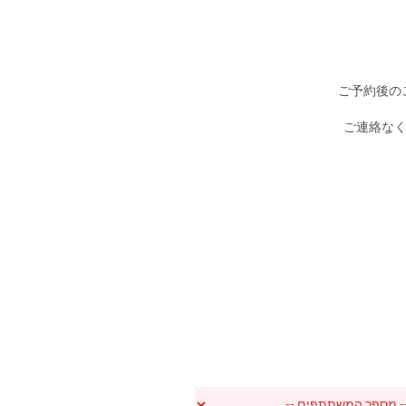
▶ご予約後
▶ご連絡な