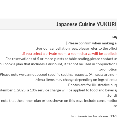
ום
f you book a plan that includes a discount, it cannot be used in conjunction
promotions
eptember 1, 2025, a 10% service charge will be applied to food and bevera
for d
 note that the dinner plan prices shown on this page include consumptio
se