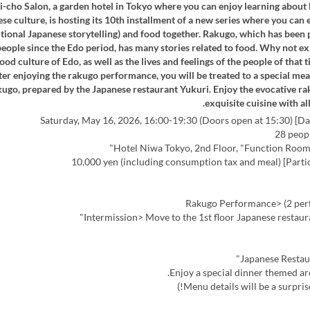
-cho Salon, a garden hotel in Tokyo where you can enjoy learning about
e culture, is hosting its 10th installment of a new series where you can
itional Japanese storytelling) and food together. Rakugo, which has been
eople since the Edo period, has many stories related to food. Why not e
food culture of Edo, as well as the lives and feelings of the people of that 
er enjoying the rakugo performance, you will be treated to a special mea
kugo, prepared by the Japanese restaurant Yukuri. Enjoy the evocative r
exquisite cuisine with al
Japanese Restau
Enjoy a special dinner themed ar