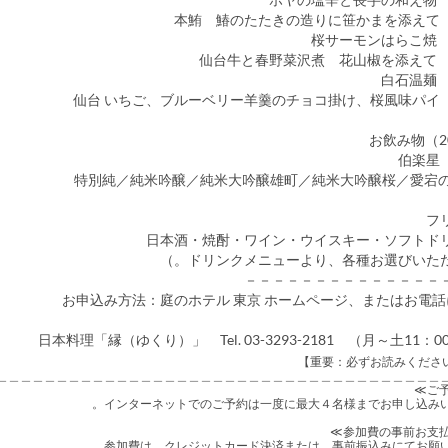
本
伯楽星
特別純／純米吟醸／純米大吟醸雄町／純米大吟醸桜／愛宕の松Sp
－－－－－－－－－－－－－－
■お申込み方法：庭のホテル 東京 ホームページ、またはお電
日本料理「縁（ゆくり）」 Tel. 03-3293-2181 （月～土11：0
＿＿＿＿＿＿＿＿＿＿＿＿＿＿＿＿＿＿＿＿＿＿＿＿＿＿＿＿＿＿＿＿＿＿＿＿＿