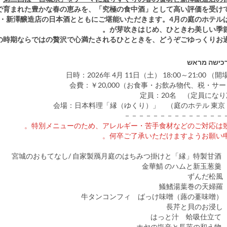
で育まれた豊かな春の恵みを、「究極の食中酒」として高い評価を受け
・新澤醸造店の日本酒とともにご堪能いただきます。4月の庭のホテル
が芽吹きはじめ、ひときわ美しい季節
の時期ならではの贅沢で心満たされるひとときを、どうぞごゆっくりお
כישה מראש
－－－－－－－－－－－－－－
特別メニューのため、アレルギー・苦手食材などのご対応は致
何卒ご了承いただけますようお願い申
牛