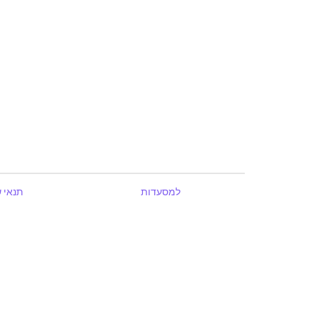
למסעדות
תנאי 