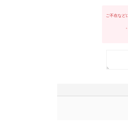
※ご不在な