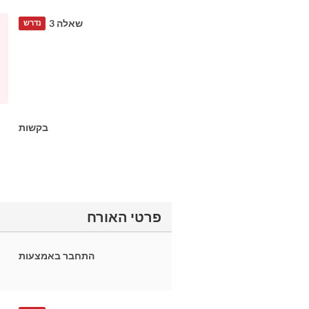
שאלה 3
נדרש
בקשות
פרטי האורח
התחבר באמצעות