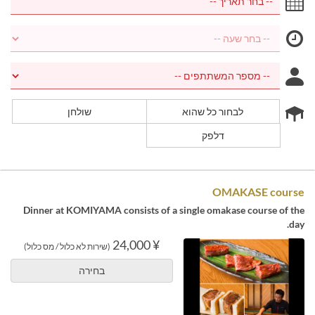
לבחור כל שהוא
שולחן
דלפק
OMAKASE course
Dinner at KOMIYAMA consists of a single omakase course of the
day.
¥ 24,000
(שירות לא כלול / מס כלול)
בחירה