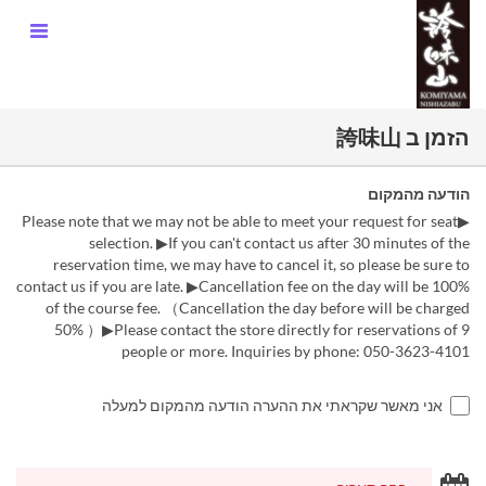
הזמן ב 誇味山
הודעה מהמקום
▶Please note that we may not be able to meet your request for seat
selection. ▶If you can't contact us after 30 minutes of the
reservation time, we may have to cancel it, so please be sure to
contact us if you are late. ▶︎Cancellation fee on the day will be 100%
of the course fee. （Cancellation the day before will be charged
50% ）▶Please contact the store directly for reservations of 9
people or more. Inquiries by phone: 050-3623-4101
אני מאשר שקראתי את ההערה הודעה מהמקום למעלה