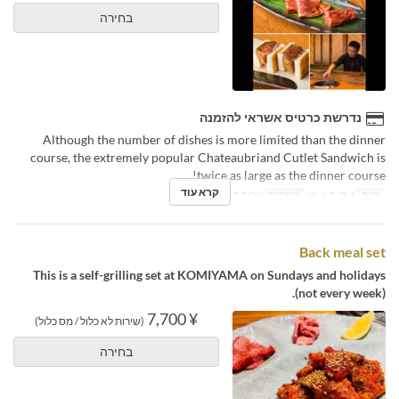
בחירה
נדרשת כרטיס אשראי להזמנה
Although the number of dishes is more limited than the dinner
course, the extremely popular Chateaubriand Cutlet Sandwich is
twice as large as the dinner course!
קרא עוד
ימים
ג, ד, ה, ו, ש
ארוחות
ארוחת צהריים
Back meal set
This is a self-grilling set at KOMIYAMA on Sundays and holidays
(not every week).
¥ 7,700
(שירות לא כלול / מס כלול)
בחירה