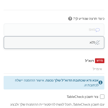
כיצד תרצה שנודיע לך?
SMS
ללא
דוא"ל
נדרש
אנא ודא שכתובת הדוא"ל שלך נכונה.
אישור ההזמנה יישלח
לכתובת זו.
צור חשבון TableCheck
עם חשבון TableCheck, תוכל לגשת להיסטוריית ההזמנות שלך ולבצע