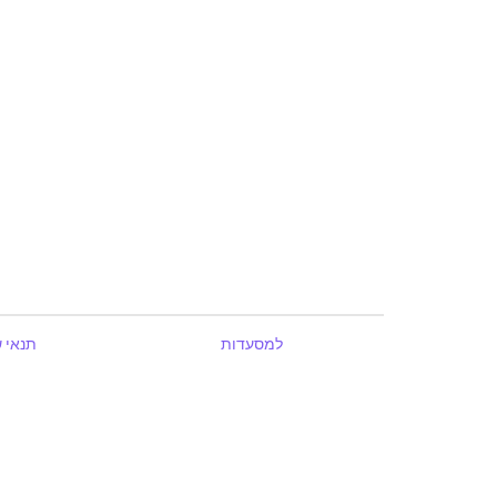
למסעדות
תנאי 