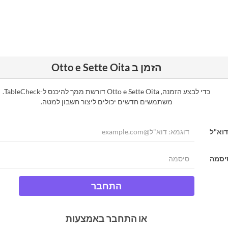
הזמן ב Otto e Sette Oita
כדי לבצע הזמנה, Otto e Sette Oita דורשת ממך להיכנס ל-TableCheck.
משתמשים חדשים יכולים ליצור חשבון למטה.
דוא"ל
יסמה
התחבר
או התחבר באמצעות