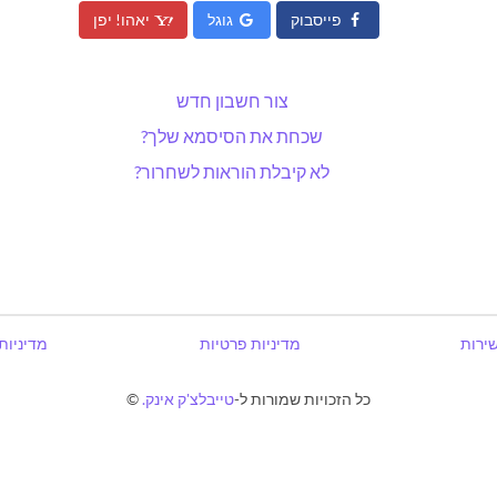
פייסבוק
גוגל
יאהו! יפן
צור חשבון חדש
שכחת את הסיסמא שלך?
לא קיבלת הוראות לשחרור?
שירות
מדיניות פרטיות
מדיניות
כל הזכויות שמורות ל-
טייבלצ'ק אינק.
©