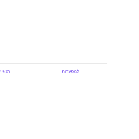
למסעדות
תנאי 