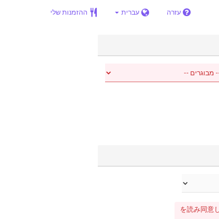
עזרה
עברית
ההזמנות שלי
【当日キャンセル料金100％】【お店か