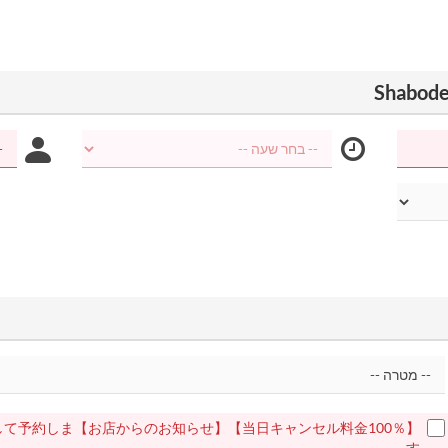
らのお知らせ】を読み同意して予約しま
す。