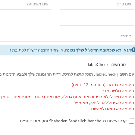
אנא ודא שכתובת הדוא"ל שלך נכונה.
אישור ההזמנה יישלח לכתובת זו.
צור חשבון TableCheck
עם חשבון TableCheck, תוכל לגשת להיסטוריית ההזמנות שלך ולבצע הזמנות מחוזרות.
סיסמה קצר מדי (פחות מ- 12 תווים)
סיסמה חלשה מדי.
סיסמה חייב לכלול לפחות אות אחת גדולה, אות אחת קטנה, מספר אחד, וסימן 
סיסמה לא יכול להכיל חלק מאימייל.
סיסמה לא תואם לאישורו
קבל הצעות מ-Shaboden Sendaiichibancho ומקומות נוספים