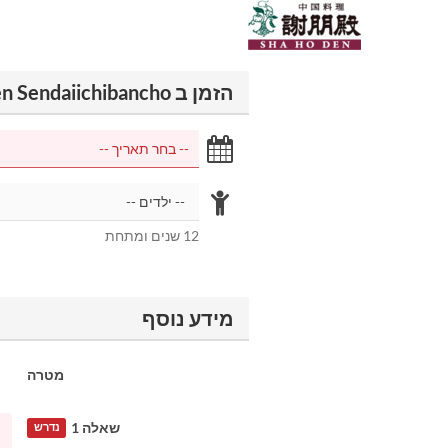
הזמן ב Shaboden Sendaiichibancho
12 שנים ומתחת
מידע נוסף
מטרה
שאלה 1
נדרש