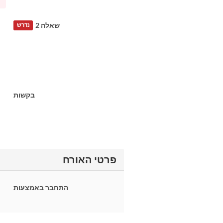
שאלה 2
נדרש
בקשות
פרטי האורח
התחבר באמצעות