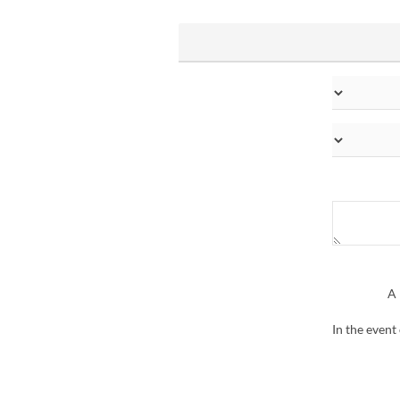
A 
In the event 