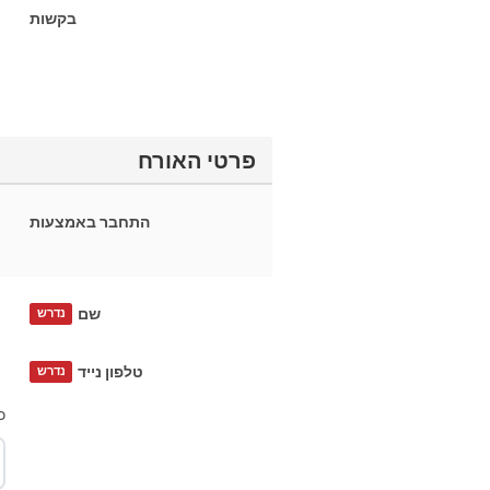
בקשות
פרטי האורח
התחבר באמצעות
שם
נדרש
טלפון נייד
נדרש
כ