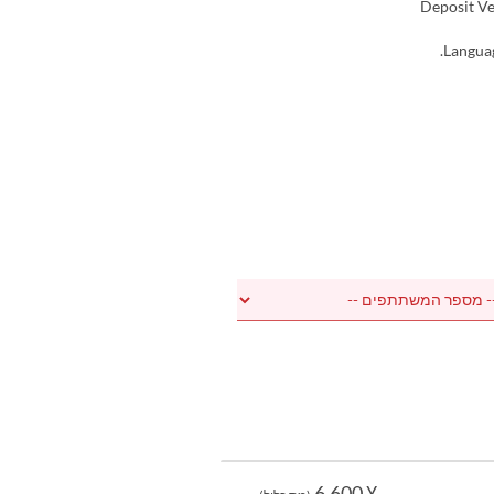
5. Deposit 
¥ 6,600