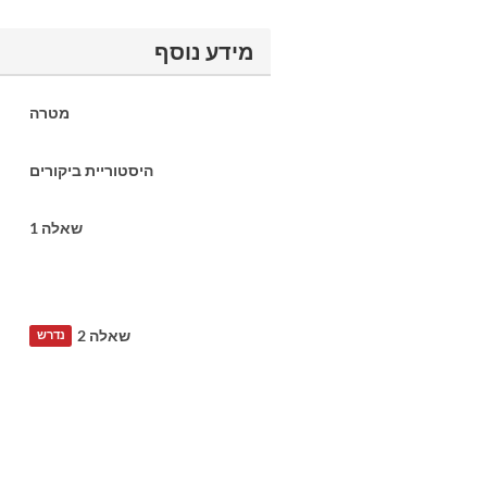
מידע נוסף
מטרה
היסטוריית ביקורים
שאלה 1
שאלה 2
נדרש