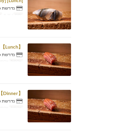
[Lunch] Omakase 6,600 yen Counter [Friday, Saturday and Sunday only]
נדרשת כ
ימים
ו, ש, א
א
【Lunch】Omakase 14,300 yen【Counter Seat】
נדרשת כ
ארוחות
ארוחת 
【Dinner】Omakase 14,300 yen【Counter Seat】
נדרשת כ
ארוחות
ארוחת