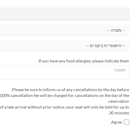
If you have any food allergies, please indicate them.
Please be sure to inform us of any cancellations by the day before.
100% cancellation fee will be charged for cancellations on the day of the
reservation.
of a late arrival without prior notice, your seat will only be held for up to
30 minutes.
Agree.