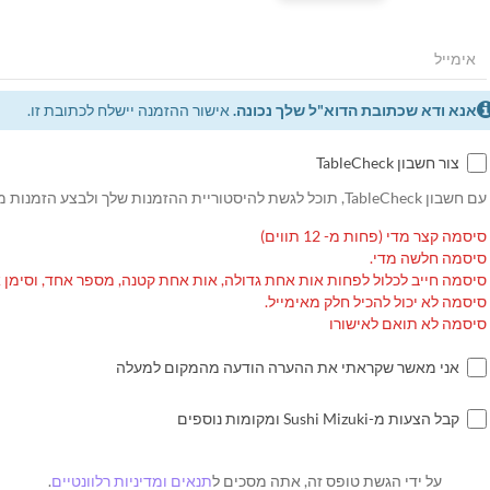
אנא ודא שכתובת הדוא"ל שלך נכונה.
אישור ההזמנה יישלח לכתובת זו.
צור חשבון TableCheck
עם חשבון TableCheck, תוכל לגשת להיסטוריית ההזמנות שלך ולבצע הזמנות מחוזרות.
סיסמה קצר מדי (פחות מ- 12 תווים)
סיסמה חלשה מדי.
סיסמה חייב לכלול לפחות אות אחת גדולה, אות אחת קטנה, מספר אחד, וסימן 
סיסמה לא יכול להכיל חלק מאימייל.
סיסמה לא תואם לאישורו
אני מאשר שקראתי את ההערה הודעה מהמקום למעלה
קבל הצעות מ-Sushi Mizuki ומקומות נוספים
על ידי הגשת טופס זה, אתה מסכים ל
תנאים ומדיניות רלוונטיים
.