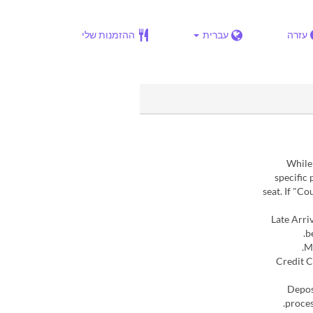
עזרה
עברית
ההזמנות שלי
While 
specific 
seat. If "Co
2. Late Ar
b
Credit C
4. Dep
proces