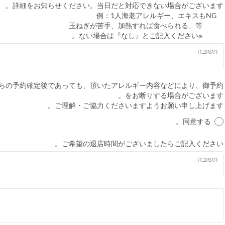
詳細をお知らせください。当日だと対応できない場合がございます。
例：1人海老アレルギー、エキスもNG
玉ねぎが苦手、加熱すれば食べられる、等
※ない場合は『なし』とご記入ください。
らの予約確定後であっても、頂いたアレルギー内容などにより、御予約
をお断りする場合がございます。
ご理解・ご協力くださいますようお願い申し上げます。
同意する。
ご希望の退店時間がございましたらご記入ください。