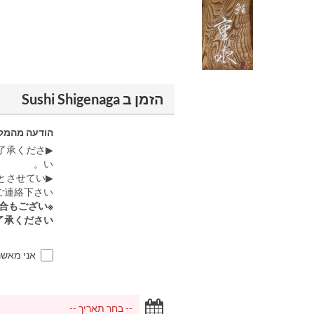
הזמן ב Sushi Shigenaga
הודעה מהמק
了承くださ
い。
とさせてい
連絡下さい。
合もござい
承ください。
אני מאש