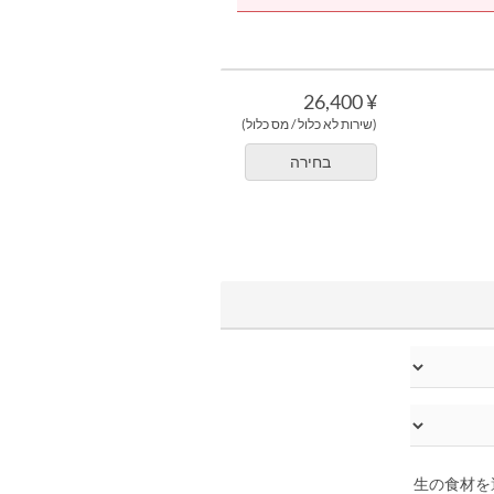
¥ 26,400
(שירות לא כלול / מס כלול)
בחירה
生の食材を