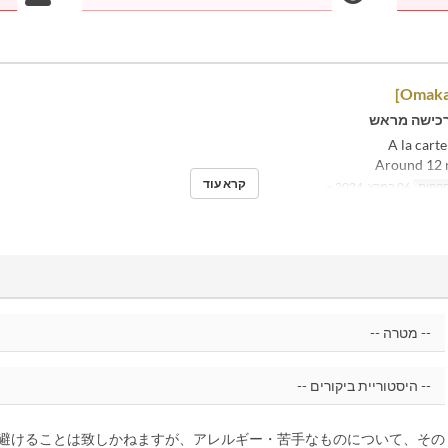
כישה מראש
קרא עוד
תקפים
06 במרץ, 2024 ~
避けることは致しかねますが、アレルギー・苦手なものについて、その