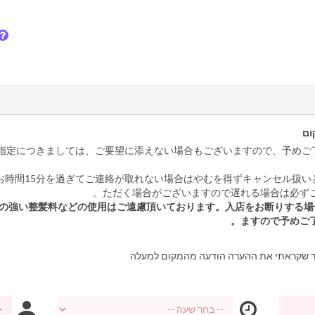
ום
ご指定につきましては、ご要望に添えない場合もございますので、予めご
のお時間15分を過ぎてご連絡が取れない場合はやむを得ずキャンセル扱い
ただく場合がございますので遅れる場合は必ずご
りの強い整髪料などの使用はご遠慮頂いております。入店をお断りする場
ますので予めご了
ר שקראתי את ההערה הודעה מהמקום למעלה