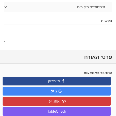
בקשות
פרטי האורח
התחבר באמצעות
פייסבוק
גוגל
יאהו! יפן
TableCheck