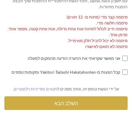
עם חשבון TableCheck, תוכל לגשת להיסטוריית ההזמנות שלך ולבצע
הזמנות מחוזרות.
סיסמה קצר מדי (פחות מ- 12 תווים)
סיסמה חלשה מדי.
סיסמה חייב לכלול לפחות אות אחת גדולה, אות אחת קטנה, מספר אחד,
וסימן אחד.
סיסמה לא יכול להכיל חלק מאימייל.
סיסמה לא תואם לאישורו
אני מאשר שקראתי את ההערה הודעה מהמקום למעלה
קבל הצעות מ-Yakitori Tadashi Hakatahonten ומקומות נוספים
על ידי הגשת טופס זה, אתה מסכים ל
תנאים ומדיניות רלוונטיים
.