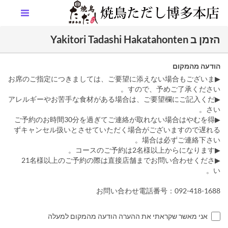
הזמן ב Yakitori Tadashi Hakatahonten
הודעה מהמקום
▶お席のご指定につきましては、ご要望に添えない場合もございま
すので、予めご了承ください。
▶アレルギーやお苦手な食材がある場合は、ご要望欄にご記入くだ
さい。
▶ご予約のお時間30分を過ぎてご連絡が取れない場合はやむを得
ずキャンセル扱いとさせていただく場合がございますので遅れる
場合は必ずご連絡下さい。
▶コースのご予約は2名様以上からになります。
▶21名様以上のご予約の際は直接店舗までお問い合わせくださ
い。
お問い合わせ電話番号：092-418-1688
אני מאשר שקראתי את ההערה הודעה מהמקום למעלה