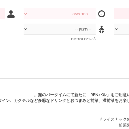
3 שנים ומתחת
簾のバータイムにて新たに「RENバル」をご用意い
ワイン、カクテルなど多彩なドリンクとおつまみと前菜、温前菜をお楽