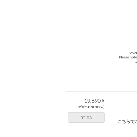
Sever
Please note
¥ 19,690
(שירות ומס כלולים)
בחירה
こちらで