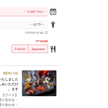
12 שנים ומתחת
קטגוריה
French
Japanese
RENバル
たしました。
しみいただけ
ます。
【フード】
・ドライスナック盛り合わせ
・前菜盛り合わせ