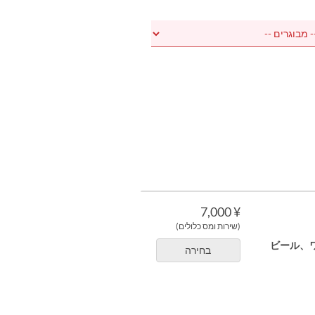
¥ 7,000
(שירות ומס כלולים)
ビール、
בחירה