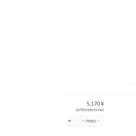
¥ 5,170
(שירות ומס כלולים)