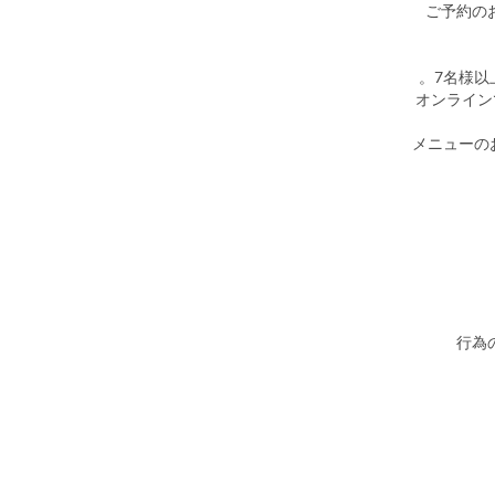
▶ご予約
※オンライ
▶メニュー
行為