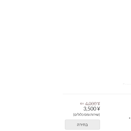
⇐
¥ 4,000
¥ 3,500
(שירות ומס כלולים)
בחירה