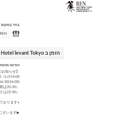
בחר במקום
הזמן ב REN - Tobu Hotel levant Tokyo
הודעה מהמק
【営業時間のお知らせ】
L.O14:00)
30(16:00)
席は20:30）
クは22:30）
※個室及び一部プランは2時間制とさせております。
▶席確約のプラン以外は、スカイツリーがご覧いただけないお席の場合がございます。