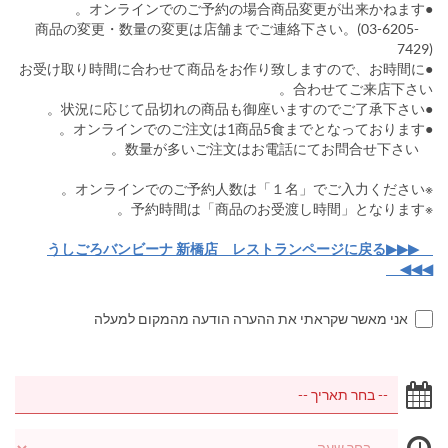
●オンラインでのご予約の場合商品変更が出来かねます。
商品の変更・数量の変更は店舗までご連絡下さい。(03-6205-
7429)
●お受け取り時間に合わせて商品をお作り致しますので、お時間に
合わせてご来店下さい。
●状況に応じて品切れの商品も御座いますのでご了承下さい。
●オンラインでのご注文は1商品5食までとなっております。
数量が多いご注文はお電話にてお問合せ下さい。
※オンラインでのご予約人数は「１名」でご入力ください。
※予約時間は「商品のお受渡し時間」となります。
▶▶▶うしごろバンビーナ 新橋店 レストランページに戻る
◀◀◀
אני מאשר שקראתי את ההערה הודעה מהמקום למעלה