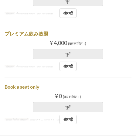
चुनें
और पढ़ें
भोजन
दोपहर का खाना, रात का खाना
プレミアム飲み放題
¥ 4,000
(कर शामिल।)
चुनें
और पढ़ें
भोजन
दोपहर का खाना, रात का खाना
Book a seat only
¥ 0
(कर शामिल।)
चुनें
और पढ़ें
मान्य तिथि सीमाएँ
अप्र 05 ~ अप्र 21, अप्र 23 ~