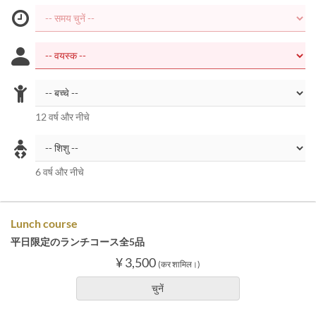
12 वर्ष और नीचे
6 वर्ष और नीचे
Lunch course
平日限定のランチコース全5品
¥ 3,500
(कर शामिल।)
चुनें