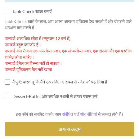
TableCheck खाता बनाएँ
TableCheck खाते के साथ, आप अपना आरक्षण इतिहास देख सकते हैं और दोहराने वाले
आरक्षण कर सकते हैं।
पासवर्ड अत्यधिक छोटा है (न्यूनतम 12 वर्ण हैं)
पासवर्ड बहुत कमजोर है।
पासवर्ड कम से कम एक अपरकेस अक्षर, एक लोअरकेस अक्षर, एक संख्या और एक प्रतीक
शामिल होना चाहिए।
पासवर्ड ईमेल का हिस्सा नहीं हो सकता।
पासवर्ड पुष्टिकरण मेल नहीं खाता
मैं पुष्टि करता हूं कि मैंने ऊपर दिए गए स्थल से संदेश को पढ़ लिया है
Dessert-Buffet और संबंधित स्थलों से ऑफर प्राप्त करें
इस फॉर्म को सबमिट करके, आप
संबंधित शर्तें और नीतियां
से सहमत होते हैं।