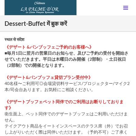
Dessert-Buffet में बुक करें
स्थल से संदेश
《デザート &パンブッフェご予約のお客様へ》
■毎月1日に翌月の営業日のお知らせ、及びご予約の受付を開始さ
せていただきます。平日は木曜日のみ開催（2部制）・土日祝日
（2部制）での開催となります。
《デザート&パンブッフェ貸切プラン受付中》
40名様〜ご利用可◎会場貸切料サービス/プロジェクター/マイク2
本/司会台あります。お気軽にご相談ください。
《デザートブッフェペット同伴でのご利用はお断りしておりま
す》
衛生面上、ペット同伴でのデザートブッフェはご利用いただけま
せん。
テイクアウト商品をイートインスペースのテラス席（外）でお召
し上がりいただく際は同伴いただけます。（予約不可）ご了承く