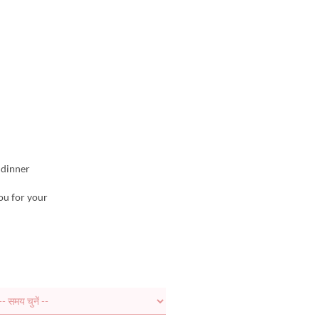
 dinner
ou for your