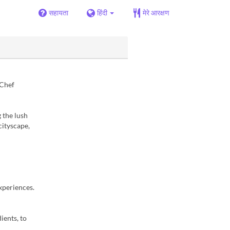
सहायता
हिंदी
मेरे आरक्षण
 Chef
 the lush
cityscape,
xperiences.
ients, to