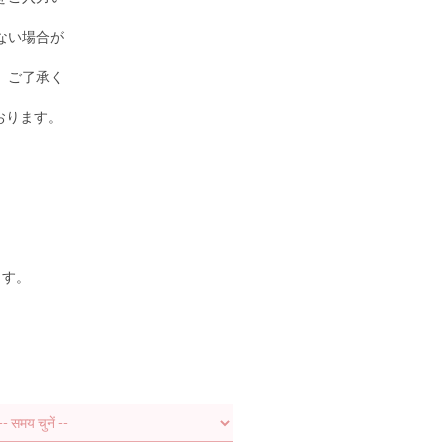
ない場合が
。ご了承く
おります。
ます。