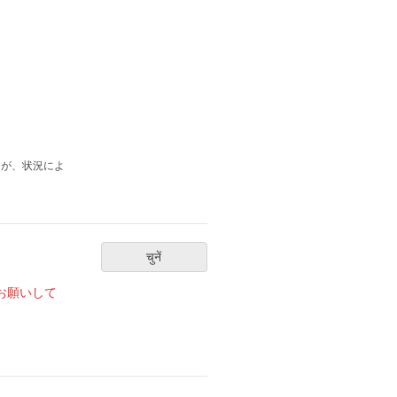
すが、状況によ
चुनें
お願いして