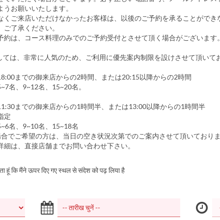
ようお願いいたします。
なくご来店いただけなかったお客様は、以後のご予約を承ることができ
。ご了承ください。
ご予約は、コース料理のみでのご予約受付とさせて頂く場合がございます
しては、非常に人気のため、ご利用に優先案内制限を設けさせて頂いて
】
:00までの御来店からの2時間、または20:15以降からの2時間
7名、9~12名、15~20名。
:30までの御来店からの1時間半、または13:00以降からの1時間半
指定
6名、9~10名、15~18名
場合でご希望の方は、当日の空き状況次第でのご案内させて頂いており
詳細は、直接店舗までお問い合わせ下さい。
करता हूं कि मैंने ऊपर दिए गए स्थल से संदेश को पढ़ लिया है