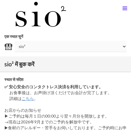
एक स्थल चुनें
sio² में बुक करें
स्थल से संदेश
✅ 安心安全のコンタクトレス決済を利用しています。
お食事後は、お声掛け頂くだけでお会計が完了します。
詳細は
こちら
。
お店からのお知らせ
▶︎ご予約は毎月１日の00:00より翌々月分を開放します。
→現在は2026年9月までのご予約を解放中です。
▶食材のアレルギー・苦手をお伺いしております。ご予約時にお申