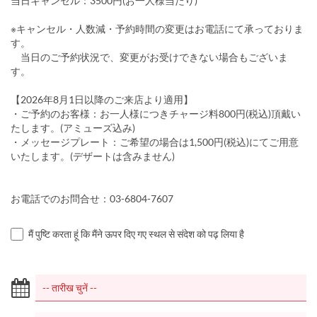
当日キャンセル：3500円(お一人様当たり)
※キャンセル・人数減・予約時間の変更はお電話にて承っておりま
す。
当日のご予約状況で、変更がお受けできない場合もございま
す。
【2026年8月1日以降のご来店より適用】
・ご予約のお客様：お一人様につきチャージ料800円(税込)頂戴い
たします。(アミューズ込み)
・メッセージプレート：ご希望の場合は1,500円(税込)にてご用意
いたします。(デザートは含みません)
お電話でのお問合せ：03-6804-7607
मैं पुष्टि करता हूं कि मैंने ऊपर दिए गए स्थल से संदेश को पढ़ लिया है