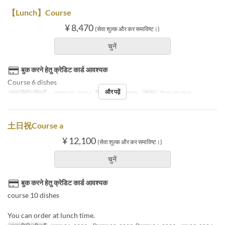
【Lunch】Course
¥ 8,470
(सेवा शुल्क और कर समाविष्ट।)
चुनें
बुक करने हेतु क्रेडिट कार्ड आवश्यक
Course 6 dishes
और पढ़ें
मान्य तिथि सीमाएँ
~ नवम्बर 30, 2024
दिन
श, स, अवकाश
भोजन
दोपहर का खाना
土日祝Course a
¥ 12,100
(सेवा शुल्क और कर समाविष्ट।)
चुनें
बुक करने हेतु क्रेडिट कार्ड आवश्यक
course 10 dishes
You can order at lunch time.