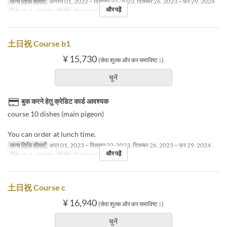
मान्य तिथि सीमाएँ
अगस्त 01, 2022 ~ दिसम्बर 22, 2023, दिसम्बर 26, 2023 ~ फ़र 29, 2024
और पढ़ें
दिन
श, स, अवकाश
भोजन
दोपहर का खाना
土日祝 Course b1
¥ 15,730
(सेवा शुल्क और कर समाविष्ट।)
चुनें
बुक करने हेतु क्रेडिट कार्ड आवश्यक
course 10 dishes (main pigeon)
You can order at lunch time.
मान्य तिथि सीमाएँ
अप्र 01, 2023 ~ दिसम्बर 22, 2023, दिसम्बर 26, 2023 ~ फ़र 29, 2024
और पढ़ें
दिन
श, स, अवकाश
भोजन
दोपहर का खाना
土日祝 Course c
¥ 16,940
(सेवा शुल्क और कर समाविष्ट।)
चुनें