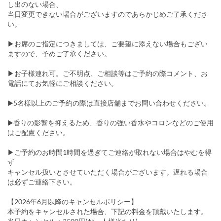
し出のない場合、
当日変更できない場合がございますのであらかじめご了承くださ
い。
▶︎お席のご指定につきましては、ご要望に添えない場合もござい
ますので、予めご了承ください。
▶︎お子様連れ可。ご不明点、ご相談等はご予約の際コメント、お
電話にてお気軽にご相談ください。
▶5名様以上のご予約の際は直接店舗までお問い合わせください。
▶香りの影響を抑えるため、香りの強い香水やコロンなどのご使用
はご配慮ください。
▶︎ご予約のお時間1時間を過ぎてご連絡が取れない場合はやむを得
ず
キャンセル扱いとさせていただく場合がございます。遅れる場合
は必ずご連絡下さい。
【2026年6月以降のキャンセルポリシー】
本予約をキャンセルされた場合、下記の料金を頂戴いたします。