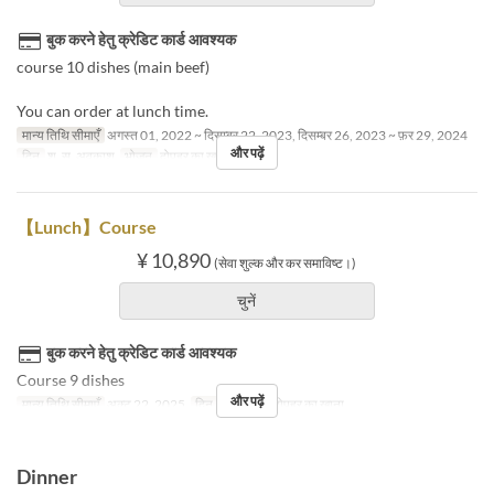
बुक करने हेतु क्रेडिट कार्ड आवश्यक
course 10 dishes (main beef)
You can order at lunch time.
मान्य तिथि सीमाएँ
अगस्त 01, 2022 ~ दिसम्बर 22, 2023, दिसम्बर 26, 2023 ~ फ़र 29, 2024
और पढ़ें
दिन
श, स, अवकाश
भोजन
दोपहर का खाना
【Lunch】Course
¥ 10,890
(सेवा शुल्क और कर समाविष्ट।)
चुनें
बुक करने हेतु क्रेडिट कार्ड आवश्यक
Course 9 dishes
और पढ़ें
मान्य तिथि सीमाएँ
अक्टू 22, 2025
दिन
बु
भोजन
दोपहर का खाना
Dinner