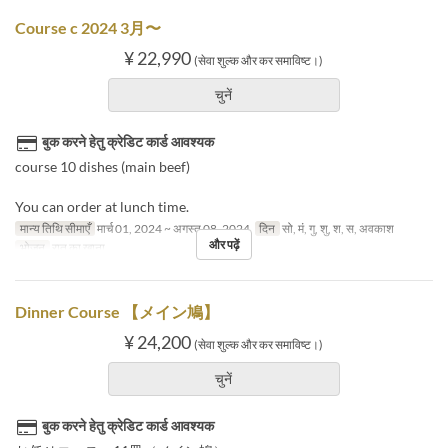
Course c 2024 3月〜
¥ 22,990
(सेवा शुल्क और कर समाविष्ट।)
चुनें
बुक करने हेतु क्रेडिट कार्ड आवश्यक
course 10 dishes (main beef)
You can order at lunch time.
मान्य तिथि सीमाएँ
मार्च 01, 2024 ~ अगस्त 08, 2024
दिन
सो, मं, गु, शु, श, स, अवकाश
और पढ़ें
भोजन
रात का खाना
Dinner Course 【メイン鳩】
¥ 24,200
(सेवा शुल्क और कर समाविष्ट।)
चुनें
बुक करने हेतु क्रेडिट कार्ड आवश्यक