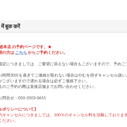
ं बुक करें
 総本店 の予約ページです。★
用の方は
こちら
からご予約ください。
指定につきましては、ご要望に添えない場合もございますので、予めご
お時間30分を過ぎてご連絡が取れない場合はやむを得ずキャンセル扱い
がございますので遅れる場合は必ずご連絡下さい。
以上のご予約の際は直接店舗までお問い合わせください。
合せ：050-3503-0655
ルポリシーについて】
約キャンセルにつきましては、100％のキャンセル料を頂戴しておりま
ください。