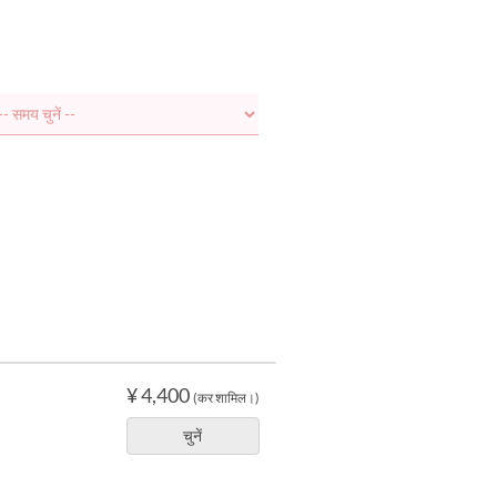
¥ 4,400
(कर शामिल।)
चुनें