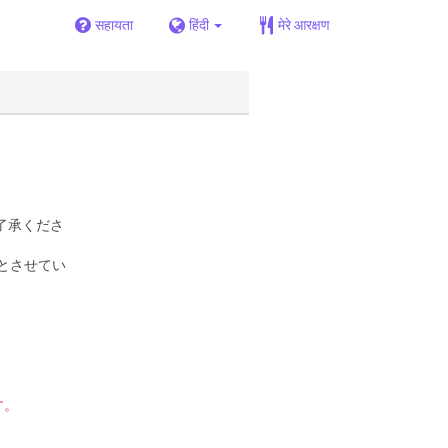
सहायता
हिंदी
मेरे आरक्षण
了承くださ
とさせてい
す。