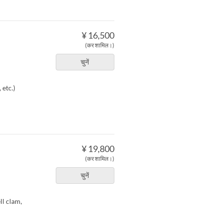
¥ 16,500
(कर शामिल।)
चुनें
 etc.)
¥ 19,800
(कर शामिल।)
चुनें
ll clam,