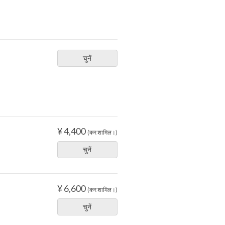
चुनें
¥ 4,400
(कर शामिल।)
चुनें
¥ 6,600
(कर शामिल।)
चुनें