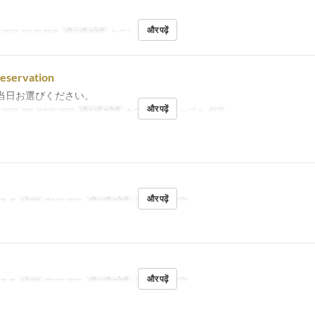
और पढ़ें
 खाना, रात का खाना
सीट की श्रेणी
カウンター
reservation
当日お選びください。
और पढ़ें
 खाना, चाय, रात का खाना
सीट की श्रेणी
カウンター, テーブル, 個室
और पढ़ें
, शु, श
भोजन
रात का खाना
सीट की श्रेणी
テーブル, 個室
और पढ़ें
, शु, श
भोजन
रात का खाना
सीट की श्रेणी
テーブル, 個室