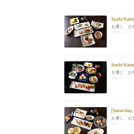
Sushi Kais
お通し、お
दिन
सो, मं, बु, गु
Sushi Kais
お通し、お
दिन
सो, मं, बु, गु
[Saturday,
お通し、お
दिन
श, स, अव