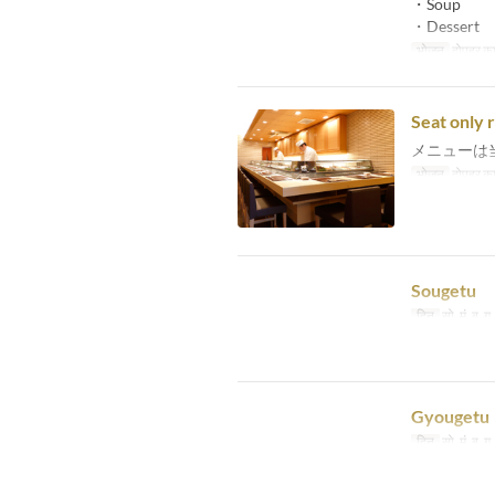
・Soup
・Dessert
भोजन
दोपहर का
Seat only 
メニューは
भोजन
दोपहर का
Sougetu
दिन
सो, मं, बु, गु
Gyougetu
दिन
सो, मं, बु, गु