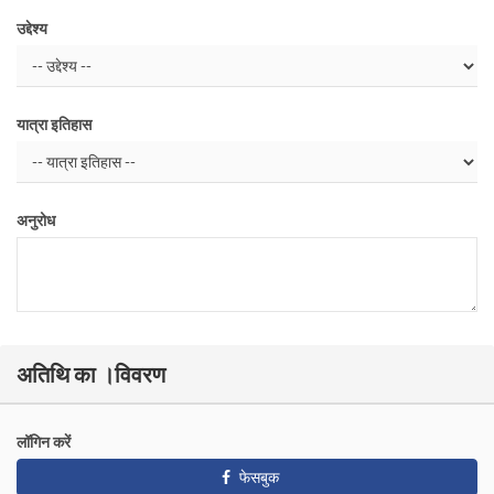
उद्देश्य
यात्रा इतिहास
अनुरोध
अतिथि का ।विवरण
लॉगिन करें
फेसबुक