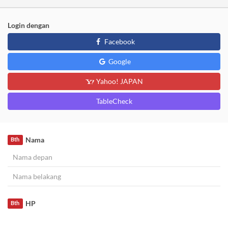
Login dengan
Facebook
Google
Yahoo! JAPAN
TableCheck
Nama
Bth
HP
Bth