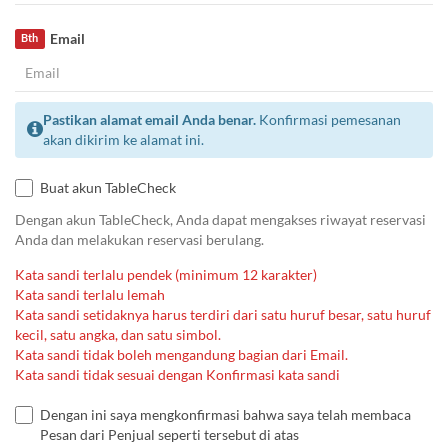
Email
Bth
Pastikan alamat email Anda benar.
Konfirmasi pemesanan
akan dikirim ke alamat ini.
Buat akun TableCheck
Dengan akun TableCheck, Anda dapat mengakses riwayat reservasi
Anda dan melakukan reservasi berulang.
Kata sandi terlalu pendek (minimum 12 karakter)
Kata sandi terlalu lemah
Kata sandi setidaknya harus terdiri dari satu huruf besar, satu huruf
kecil, satu angka, dan satu simbol.
Kata sandi tidak boleh mengandung bagian dari Email.
Kata sandi tidak sesuai dengan Konfirmasi kata sandi
Dengan ini saya mengkonfirmasi bahwa saya telah membaca
Pesan dari Penjual seperti tersebut di atas