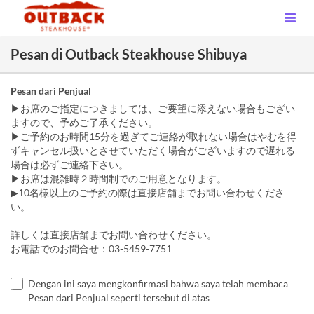
Pesan di Outback Steakhouse Shibuya
Pesan dari Penjual
▶お席のご指定につきましては、ご要望に添えない場合もござい
ますので、予めご了承ください。
▶ご予約のお時間15分を過ぎてご連絡が取れない場合はやむを得
ずキャンセル扱いとさせていただく場合がございますので遅れる
場合は必ずご連絡下さい。
▶お席は混雑時２時間制でのご用意となります。
▶10名様以上のご予約の際は直接店舗までお問い合わせくださ
い。
詳しくは直接店舗までお問い合わせください。
お電話でのお問合せ：03-5459-7751
Dengan ini saya mengkonfirmasi bahwa saya telah membaca
Pesan dari Penjual seperti tersebut di atas