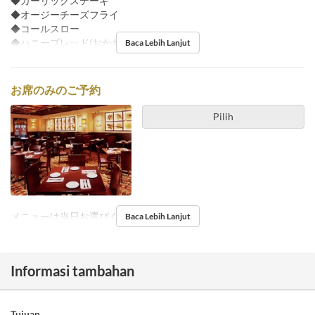
◆ガーリックステーキ
◆オージーチーズフライ
◆コールスロー
◆ハニーブレッド(おかわり自由)
Baca Lebih Lanjut
お席のみのご予約
Pilih
メニューは当日お選びください
Baca Lebih Lanjut
Informasi tambahan
Tujuan