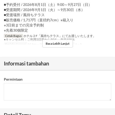
■予約受付 / 2026年8月1日（土）9:00～9月27日（日）
■受渡期間 / 2026年9月1日（火）～9月30日（水）
■受渡場所 / 風待ちテラス
■販売価格 / 1,717円（直径約7cm）※箱入り
※3日前までの完全予約制
※先着30個限定
Cetak Bagus
ホテル２F「風待ちテラス」にてお渡しいたします。
●キャンセル料：ご利用3日前から50％、当日100％
Baca Lebih Lanjut
Berlaku Sampai
01 Sep ~ 30 Sep
Limit Pemesanan
1 ~ 3
Informasi tambahan
Permintaan