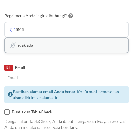
Bagaimana Anda ingin dihubungi?
SMS
Tidak ada
Email
Bth
Pastikan alamat email Anda benar.
Konfirmasi pemesanan
akan dikirim ke alamat ini.
Buat akun TableCheck
Dengan akun TableCheck, Anda dapat mengakses riwayat reservasi
Anda dan melakukan reservasi berulang.