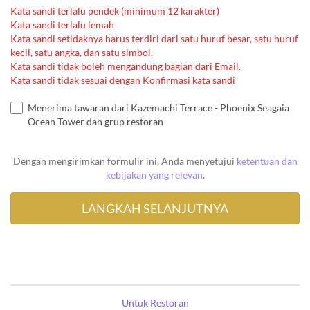
Kata sandi terlalu pendek (minimum 12 karakter)
Kata sandi terlalu lemah
Kata sandi setidaknya harus terdiri dari satu huruf besar, satu huruf
kecil, satu angka, dan satu simbol.
Kata sandi tidak boleh mengandung bagian dari Email.
Kata sandi tidak sesuai dengan Konfirmasi kata sandi
Menerima tawaran dari Kazemachi Terrace - Phoenix Seagaia
Ocean Tower dan grup restoran
Dengan mengirimkan formulir ini, Anda menyetujui
ketentuan dan
kebijakan yang relevan
.
Untuk Restoran