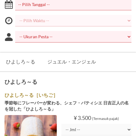
ひよしろ～る
ジュエル・エンジェル
ひよしろ～る
ひよしろ～る［いちご］
季節毎にフレーバーが変わる、シェフ・パティシエ 日吉正人の名
を冠した「ひよしろ～る」
¥ 3.500
(Termasuk pajak)