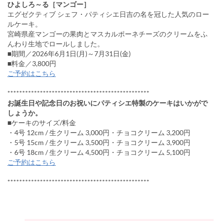
ひよしろ～る［マンゴー］
エグゼクティブ シェフ・パティシエ日吉の名を冠した人気のロー
ルケーキ。
宮崎県産マンゴーの果肉とマスカルポーネチーズのクリームをふ
んわり生地でロールしました。
■期間／2026年6月1日(月)～7月31日(金)
■料金／3,800円
ご予約はこちら
************************************************
お誕生日や記念日のお祝いにパティシエ特製のケーキはいかがで
しょうか。
■ケーキのサイズ/料金
・4号 12cm / 生クリーム 3,000円・チョコクリーム 3,200円
・5号 15cm / 生クリーム 3,500円・チョコクリーム 3,900円
・6号 18cm / 生クリーム 4,500円・チョコクリーム 5,100円
ご予約はこちら
************************************************