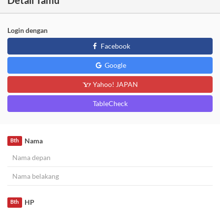
Detail Tamu
Login dengan
Facebook
Google
Yahoo! JAPAN
TableCheck
Nama
Bth
HP
Bth