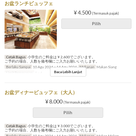
お盆ランチビュッフェ
¥ 4.500
(Termasuk pajak)
Pilih
Cetak Bagus
小学生のご料金は￥2,600でございます。
ご予約の場合、人数を備考欄にご入力お願いいたします。
Berlaku Sampai
10 Agu 2024 ~ 14 Agu 2024
Makanan
Makan Siang
Baca Lebih Lanjut
Limit Pemesanan
1 ~ 6
お盆ディナービュッフェ（大人）
¥ 8.000
(Termasuk pajak)
Pilih
Cetak Bagus
小学生のご料金は￥3.000でございます。
ご予約の場合、人数を備考欄にご入力お願いいたします。
Berlaku Sampai
10 Agu 2024 ~ 14 Agu 2024
Makanan
Makan Malam