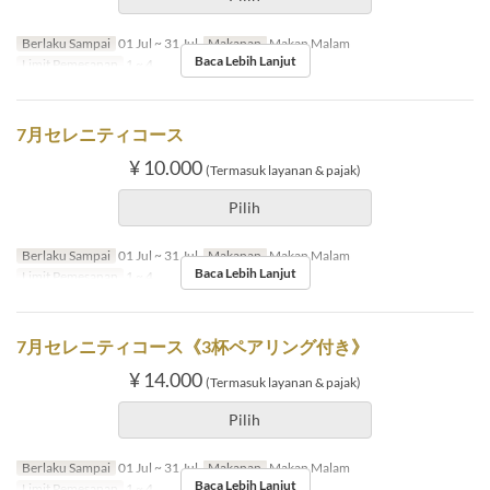
Berlaku Sampai
01 Jul ~ 31 Jul
Makanan
Makan Malam
Baca Lebih Lanjut
Limit Pemesanan
1 ~ 4
7月セレニティコース
¥ 10.000
(Termasuk layanan & pajak)
Pilih
Berlaku Sampai
01 Jul ~ 31 Jul
Makanan
Makan Malam
Baca Lebih Lanjut
Limit Pemesanan
1 ~ 4
7月セレニティコース《3杯ペアリング付き》
¥ 14.000
(Termasuk layanan & pajak)
Pilih
Berlaku Sampai
01 Jul ~ 31 Jul
Makanan
Makan Malam
Baca Lebih Lanjut
Limit Pemesanan
1 ~ 4