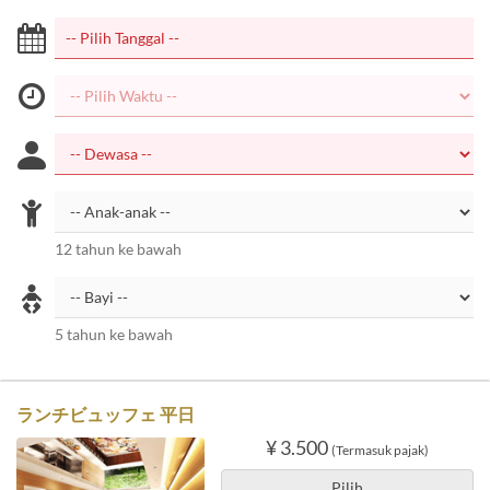
12 tahun ke bawah
5 tahun ke bawah
ランチビュッフェ 平日
¥ 3.500
(Termasuk pajak)
Pilih