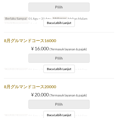
Pilih
Berlaku Sampai
01 Agu ~ 31 Agu
Makanan
Makan Malam
Baca Lebih Lanjut
Limit Pemesanan
1 ~ 4
8月グルマンドコース16000
¥ 16.000
(Termasuk layanan & pajak)
Pilih
Baca Lebih Lanjut
Berlaku Sampai
01 Agu ~ 31 Agu
Makanan
Makan Malam
8月グルマンドコース20000
¥ 20.000
(Termasuk layanan & pajak)
Pilih
Baca Lebih Lanjut
Berlaku Sampai
01 Agu ~ 31 Agu
Makanan
Makan Malam