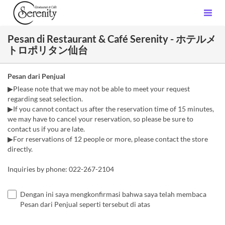
Pesan di Restaurant & Café Serenity - ホテルメ
トロポリタン仙台
Pesan dari Penjual
▶Please note that we may not be able to meet your request
regarding seat selection.
▶If you cannot contact us after the reservation time of 15 minutes,
we may have to cancel your reservation, so please be sure to
contact us if you are late.
▶For reservations of 12 people or more, please contact the store
directly.
Inquiries by phone: 022-267-2104
Dengan ini saya mengkonfirmasi bahwa saya telah membaca
Pesan dari Penjual seperti tersebut di atas