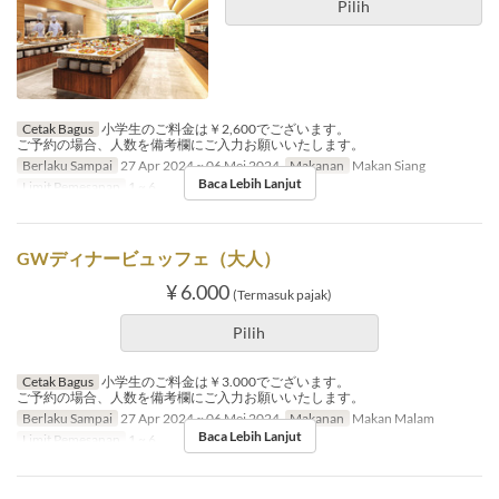
Pilih
Cetak Bagus
小学生のご料金は￥2,600でございます。
ご予約の場合、人数を備考欄にご入力お願いいたします。
Berlaku Sampai
27 Apr 2024 ~ 06 Mei 2024
Makanan
Makan Siang
Baca Lebih Lanjut
Limit Pemesanan
1 ~ 6
GWディナービュッフェ（大人）
¥ 6.000
(Termasuk pajak)
Pilih
Cetak Bagus
小学生のご料金は￥3.000でございます。
ご予約の場合、人数を備考欄にご入力お願いいたします。
Berlaku Sampai
27 Apr 2024 ~ 06 Mei 2024
Makanan
Makan Malam
Baca Lebih Lanjut
Limit Pemesanan
1 ~ 6