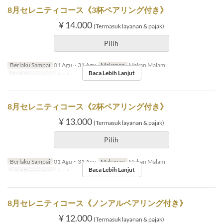
8月セレニティコース《3杯ペアリング付き》
¥ 14.000
(Termasuk layanan & pajak)
Pilih
Berlaku Sampai
01 Agu ~ 31 Agu
Makanan
Makan Malam
Baca Lebih Lanjut
Limit Pemesanan
1 ~ 4
8月セレニティコース《2杯ペアリング付き》
¥ 13.000
(Termasuk layanan & pajak)
Pilih
Berlaku Sampai
01 Agu ~ 31 Agu
Makanan
Makan Malam
Baca Lebih Lanjut
Limit Pemesanan
1 ~ 4
8月セレニティコース《ノンアルペアリング付き》
¥ 12.000
(Termasuk layanan & pajak)