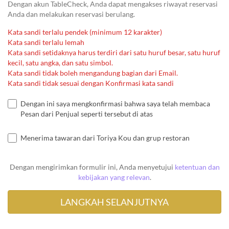
Dengan akun TableCheck, Anda dapat mengakses riwayat reservasi
Anda dan melakukan reservasi berulang.
Kata sandi terlalu pendek (minimum 12 karakter)
Kata sandi terlalu lemah
Kata sandi setidaknya harus terdiri dari satu huruf besar, satu huruf
kecil, satu angka, dan satu simbol.
Kata sandi tidak boleh mengandung bagian dari Email.
Kata sandi tidak sesuai dengan Konfirmasi kata sandi
Dengan ini saya mengkonfirmasi bahwa saya telah membaca
Pesan dari Penjual seperti tersebut di atas
Menerima tawaran dari Toriya Kou dan grup restoran
Dengan mengirimkan formulir ini, Anda menyetujui
ketentuan dan
kebijakan yang relevan
.