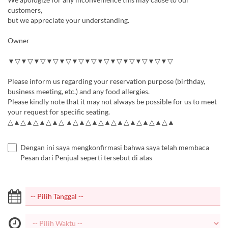
customers,
but we appreciate your understanding.
Owner
▼▽▼▽▼▽▼▽▼▽▼▽▼▽▼▽▼▽▼▽▼▽▼▽▼▽
Please inform us regarding your reservation purpose (birthday,
business meeting, etc.) and any food allergies.
Please kindly note that it may not always be possible for us to meet
your request for specific seating.
△▲△▲△▲△▲△ ▲△▲△▲△▲△▲△▲△▲△▲△▲
Dengan ini saya mengkonfirmasi bahwa saya telah membaca
Pesan dari Penjual seperti tersebut di atas