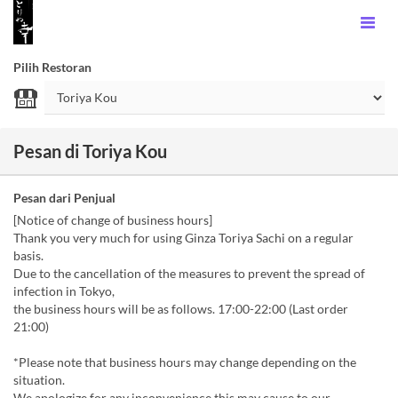
Pilih Restoran
Pesan di Toriya Kou
Pesan dari Penjual
[Notice of change of business hours]
Thank you very much for using Ginza Toriya Sachi on a regular
basis.
Due to the cancellation of the measures to prevent the spread of
infection in Tokyo,
the business hours will be as follows. 17:00-22:00 (Last order
21:00)
*Please note that business hours may change depending on the
situation.
We apologize for any inconvenience this may cause to our