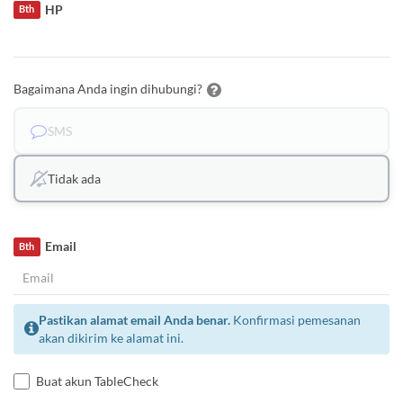
HP
Bth
Bagaimana Anda ingin dihubungi?
SMS
Tidak ada
Email
Bth
Pastikan alamat email Anda benar.
Konfirmasi pemesanan
akan dikirim ke alamat ini.
Buat akun TableCheck