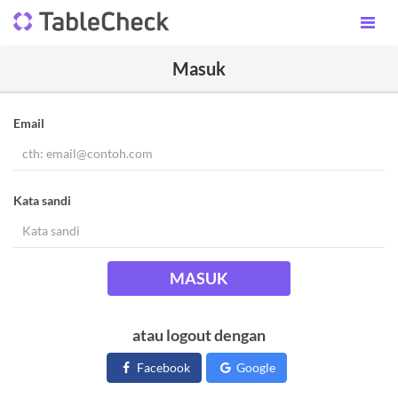
Masuk
Email
Kata sandi
MASUK
atau logout dengan
Facebook
Google