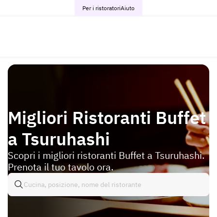
Per i ristoratori
Aiuto
Migliori Ristoranti Buffet
a Tsuruhashi
Scopri i migliori ristoranti Buffet a Tsuruhashi.
Prenota il tuo tavolo ora.