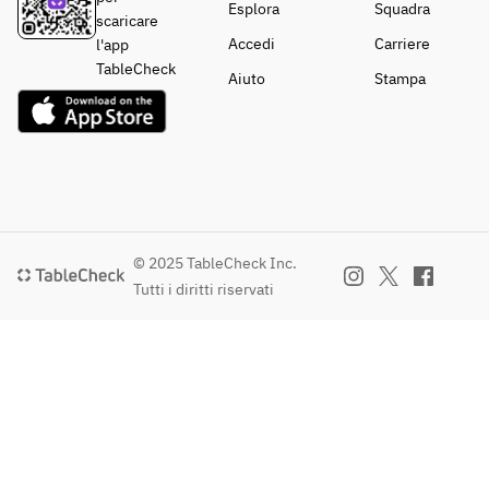
Esplora
Squadra
scaricare
Accedi
Carriere
l'app
TableCheck
Aiuto
Stampa
© 2025 TableCheck Inc.
Tutti i diritti riservati