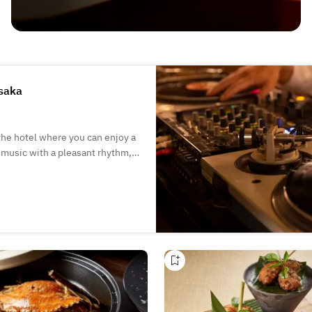
Osaka
 the hotel where you can enjoy a
J music with a pleasant rhythm,
chef.