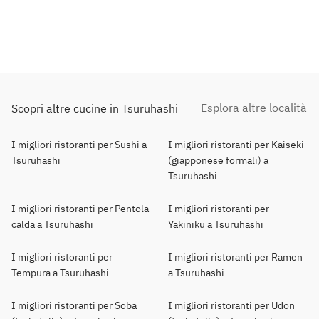
Esplora altre località
Scopri altre cucine in Tsuruhashi
I migliori ristoranti per Sushi a
I migliori ristoranti per Kaiseki
Tsuruhashi
(giapponese formali) a
Tsuruhashi
I migliori ristoranti per Pentola
I migliori ristoranti per
calda a Tsuruhashi
Yakiniku a Tsuruhashi
I migliori ristoranti per
I migliori ristoranti per Ramen
Tempura a Tsuruhashi
a Tsuruhashi
I migliori ristoranti per Soba
I migliori ristoranti per Udon