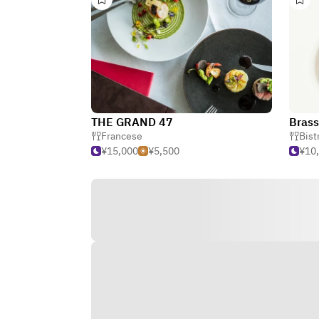
THE GRAND 47
Brass
Francese
Bist
¥15,000
¥5,500
¥10