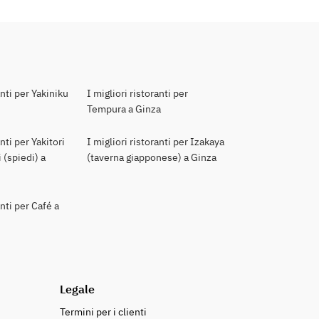
anti per Yakiniku
I migliori ristoranti per
Tempura a Ginza
anti per Yakitori
I migliori ristoranti per Izakaya
 (spiedi) a
(taverna giapponese) a Ginza
anti per Café a
Legale
Termini per i clienti