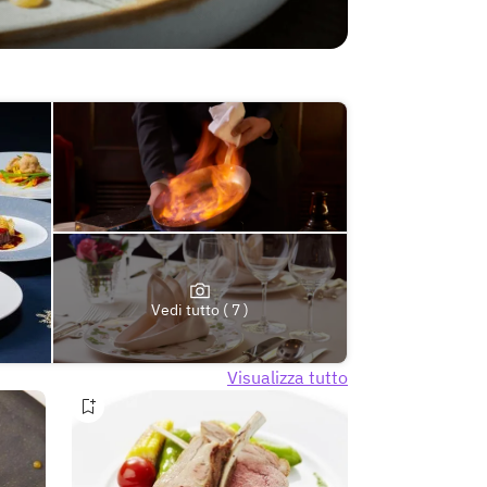
Vedi tutto ( 7 )
Visualizza tutto