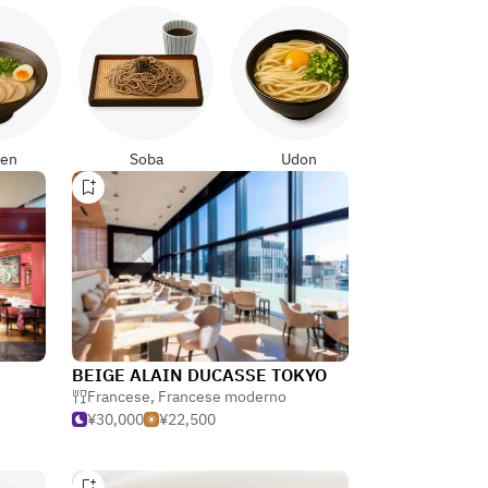
Yakitori
en
Soba
Udon
BEIGE ALAIN DUCASSE TOKYO
Francese
,
Francese moderno
¥30,000
¥22,500