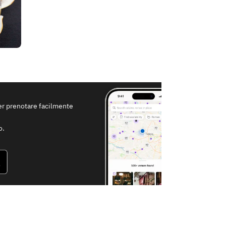
per prenotare facilmente
o.