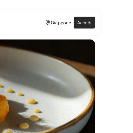
Giappone
Accedi