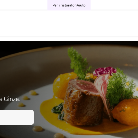
Per i ristoratori
Aiuto
a Ginza.