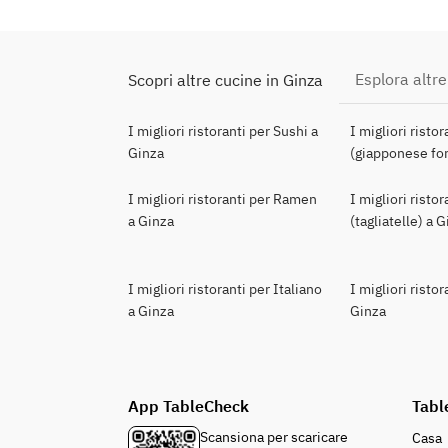
Esplora altre
Scopri altre cucine in Ginza
I migliori ristoranti per Sushi a
I migliori risto
Ginza
(giapponese for
I migliori ristoranti per Ramen
I migliori risto
a Ginza
(tagliatelle) a 
I migliori ristoranti per Italiano
I migliori risto
a Ginza
Ginza
App TableCheck
Tabl
Scansiona per scaricare
Casa