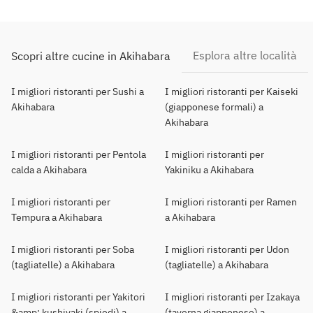
Esplora altre località
Scopri altre cucine in Akihabara
I migliori ristoranti per Sushi a
I migliori ristoranti per Kaiseki
Akihabara
(giapponese formali) a
Akihabara
I migliori ristoranti per Pentola
I migliori ristoranti per
calda a Akihabara
Yakiniku a Akihabara
I migliori ristoranti per
I migliori ristoranti per Ramen
Tempura a Akihabara
a Akihabara
I migliori ristoranti per Soba
I migliori ristoranti per Udon
(tagliatelle) a Akihabara
(tagliatelle) a Akihabara
I migliori ristoranti per Yakitori
I migliori ristoranti per Izakaya
&amp; kushiyaki (spiedi) a
(taverna giapponese) a