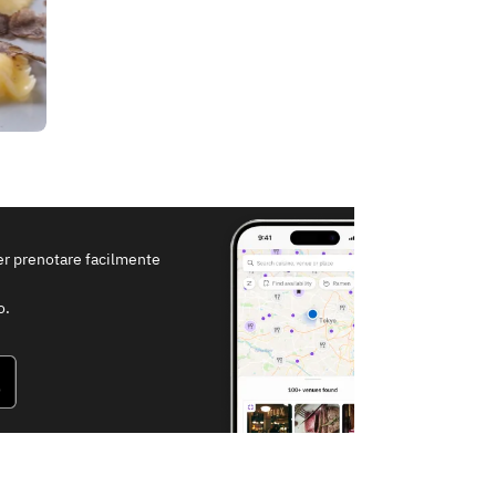
per prenotare facilmente
o.