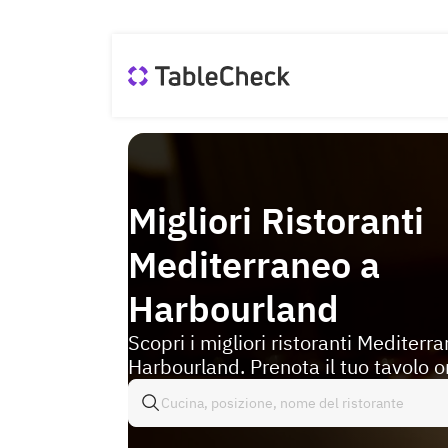
Migliori Ristoranti
Mediterraneo a
Harbourland
Scopri i migliori ristoranti Mediterr
Harbourland. Prenota il tuo tavolo o