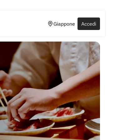
Giappone
Accedi