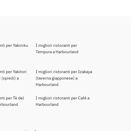
anti per Yakiniku
I migliori ristoranti per
Tempura a Harbourland
anti per Yakitori
I migliori ristoranti per Izakaya
 (spiedi) a
(taverna giapponese) a
Harbourland
anti per Tè del
I migliori ristoranti per Café a
arbourland
Harbourland