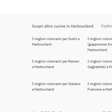
Esplor
Scopri altre cucine in Harbourland
I migliori ristoranti per Sushi a
I migliori risto
Harbourland
(giapponese for
Harbourland
I migliori ristoranti per Ramen
I migliori risto
a Harbourland
(tagliatelle) a 
I migliori ristoranti per Italiano
I migliori ristor
a Harbourland
Francese a Har