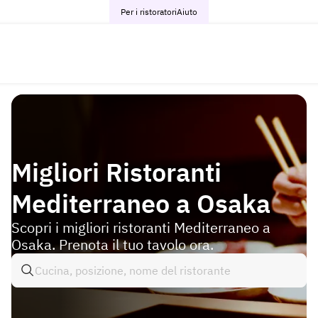
Per i ristoratori
Aiuto
Migliori Ristoranti
Mediterraneo a Osaka
Scopri i migliori ristoranti Mediterraneo a
Osaka. Prenota il tuo tavolo ora.