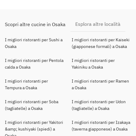
Esplora altre località
Scopri altre cucine in Osaka
I migliori ristoranti per Sushi a
I migliori ristoranti per Kaiseki
Osaka
(giapponese formali) a Osaka
I migliori ristoranti per Pentola
I migliori ristoranti per
calda a Osaka
Yakiniku a Osaka
I migliori ristoranti per
I migliori ristoranti per Ramen
Tempura a Osaka
a Osaka
I migliori ristoranti per Soba
I migliori ristoranti per Udon
(tagliatelle) a Osaka
(tagliatelle) a Osaka
I migliori ristoranti per Yakitori
I migliori ristoranti per Izakaya
&amp; kushiyaki (spiedi) a
(taverna giapponese) a Osaka
Osaka